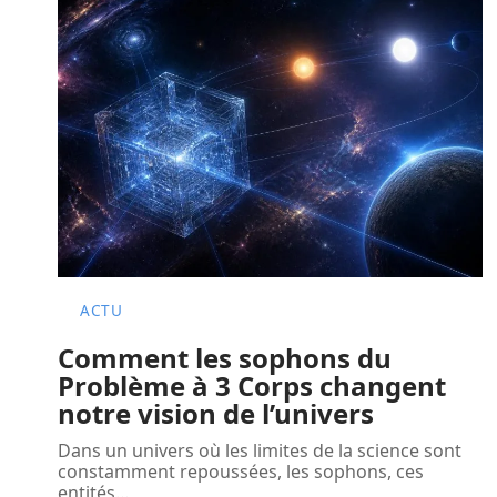
ACTU
Comment les sophons du
Problème à 3 Corps changent
notre vision de l’univers
Dans un univers où les limites de la science sont
constamment repoussées, les sophons, ces
entités
…