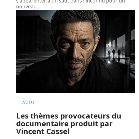
s'apparenter à un saut dans l'inconnu pour un
nouveau
…
ACTU
Les thèmes provocateurs du
documentaire produit par
Vincent Cassel