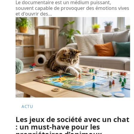
Le documentaire est un médium puissant,
souvent capable de provoquer des émotions vives
et d'ouvrir des
…
ACTU
Les jeux de société avec un chat
: un must-have pour les