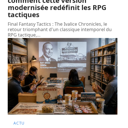
comment cette version
modernisée redéfinit les RPG
tactiques
Final Fantasy Tactics : The Ivalice Chronicles, le
retour triomphant d'un classique intemporel du
RPG tactique,
…
ACTU