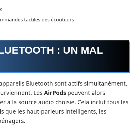
ls
commandes tactiles des écouteurs
LUETOOTH : UN MAL
ppareils Bluetooth sont actifs simultanément,
 surviennent. Les
AirPods
peuvent alors
er à la source audio choisie. Cela inclut tous les
s que les haut-parleurs intelligents, les
ménagers.