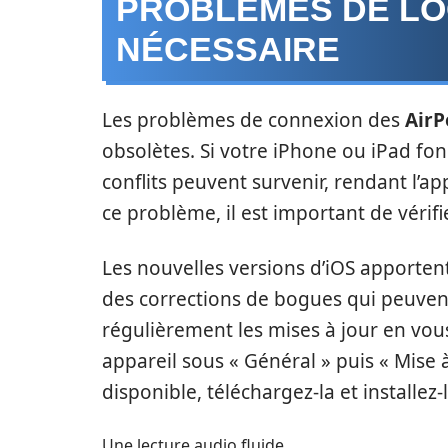
PROBLÈMES DE LOG
NÉCESSAIRE
Les problèmes de connexion des
AirP
obsolètes. Si votre iPhone ou iPad fo
conflits peuvent survenir, rendant l’a
ce problème, il est important de vérifie
Les nouvelles versions d’iOS apporte
des corrections de bogues qui peuven
régulièrement les mises à jour en vou
appareil sous « Général » puis « Mise à 
disponible, téléchargez-la et installez-l
Une lecture audio fluide