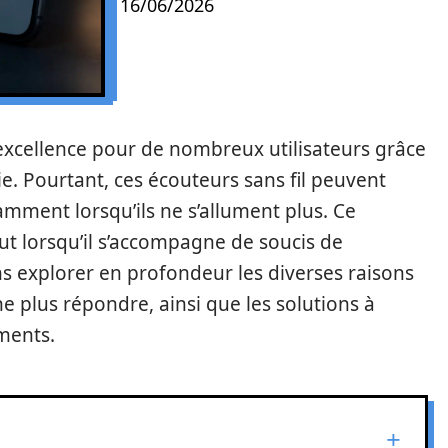
16/06/2026
 excellence pour de nombreux utilisateurs grâce
e. Pourtant, ces écouteurs sans fil peuvent
mment lorsqu’ils ne s’allument plus. Ce
t lorsqu’il s’accompagne de soucis de
ns explorer en profondeur les diverses raisons
 plus répondre, ainsi que les solutions à
ments.