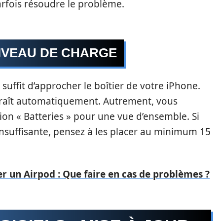
parfois résoudre le problème.
IVEAU DE CHARGE
il suffit d’approcher le boîtier de votre iPhone.
araît automatiquement. Autrement, vous
ion « Batteries » pour une vue d’ensemble. Si
insuffisante, pensez à les placer au minimum 15
 un Airpod : Que faire en cas de problèmes ?