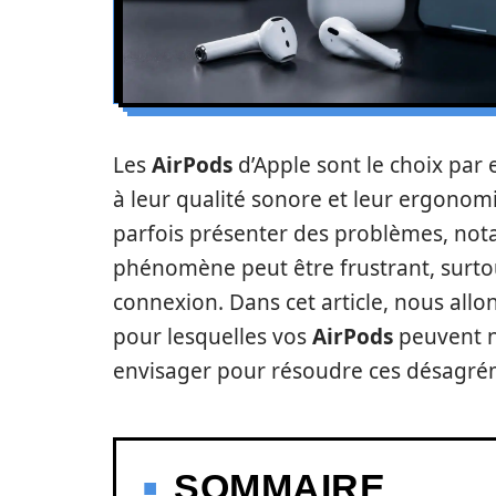
Les
AirPods
d’Apple sont le choix par
à leur qualité sonore et leur ergonomi
parfois présenter des problèmes, nota
phénomène peut être frustrant, surtou
connexion. Dans cet article, nous allo
pour lesquelles vos
AirPods
peuvent ne
envisager pour résoudre ces désagré
SOMMAIRE