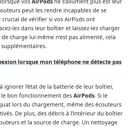
 lorsque vos
AirPods
ne s’allument plus est leur
outeurs peut les rendre incapables de se
 crucial de vérifier si vos AirPods ont
cez-les dans leur boîtier et laissez-les charger
r de charge lui-même n’est pas alimenté, cela
 supplémentaires.
exion lorsque mon téléphone ne détecte pas
ignorer l’état de la batterie de leur boîtier,
s le bon fonctionnement des
AirPods
. Si le
équat lors du chargement, même des écouteurs
vés. De plus, des débris à l’intérieur du boîtier
couteurs et la source de charge. Un nettoyage