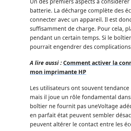
Un des premiers aspects à considérer
batterie. La décharge complète des éc
connecter avec un appareil. Il est donc
suffisamment de charge. Pour cela, pla
pendant un certain temps. Si le boîtie
pourrait engendrer des complications
A lire aussi :
Comment activer la conn
mon imprimante HP
Les utilisateurs ont souvent tendance à 
mais il joue un rôle fondamental dan
boîtier ne fournit pas uneVoltage ad
en parfait état peuvent sembler désacti
peuvent altérer le contact entre les é