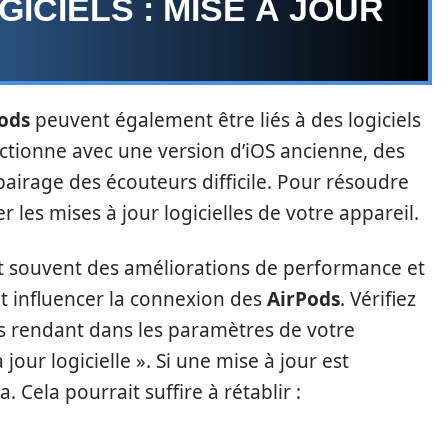
ICIELS : MISE À JOUR
ods
peuvent également être liés à des logiciels
nctionne avec une version d’iOS ancienne, des
ppairage des écouteurs difficile. Pour résoudre
r les mises à jour logicielles de votre appareil.
nt souvent des améliorations de performance et
t influencer la connexion des
AirPods
. Vérifiez
s rendant dans les paramètres de votre
jour logicielle ». Si une mise à jour est
a. Cela pourrait suffire à rétablir :