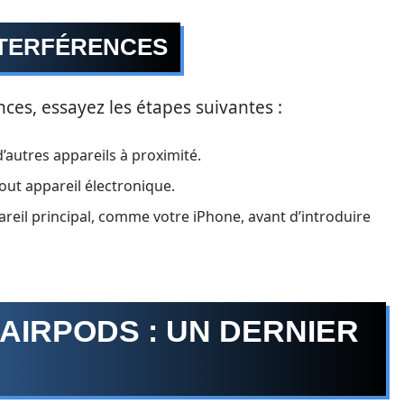
NTERFÉRENCES
nces, essayez les étapes suivantes :
’autres appareils à proximité.
out appareil électronique.
reil principal, comme votre iPhone, avant d’introduire
 AIRPODS : UN DERNIER