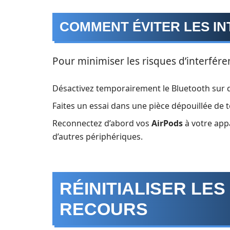
COMMENT ÉVITER LES I
Pour minimiser les risques d’interfére
Désactivez temporairement le Bluetooth sur d
Faites un essai dans une pièce dépouillée de t
Reconnectez d’abord vos
AirPods
à votre appa
d’autres périphériques.
RÉINITIALISER LES
RECOURS