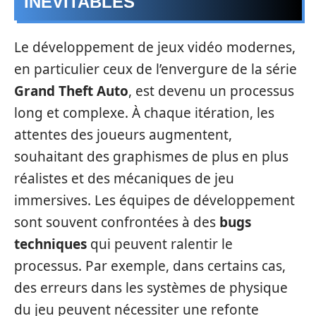
INÉVITABLES
Le développement de jeux vidéo modernes,
en particulier ceux de l’envergure de la série
Grand Theft Auto
, est devenu un processus
long et complexe. À chaque itération, les
attentes des joueurs augmentent,
souhaitant des graphismes de plus en plus
réalistes et des mécaniques de jeu
immersives. Les équipes de développement
sont souvent confrontées à des
bugs
techniques
qui peuvent ralentir le
processus. Par exemple, dans certains cas,
des erreurs dans les systèmes de physique
du jeu peuvent nécessiter une refonte