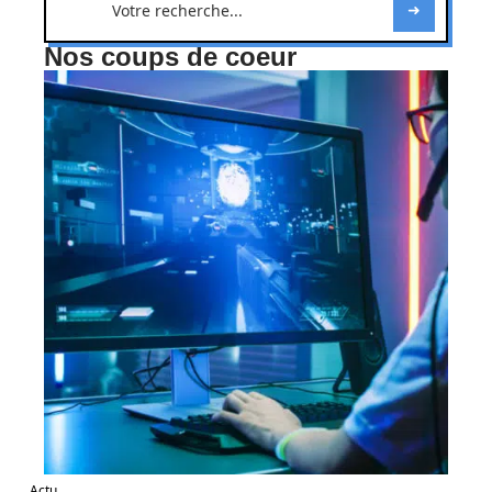
Nos coups de coeur
Actu