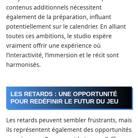
contenus additionnels nécessitent
également de la préparation, influant
potentiellement sur le calendrier. En alliant
toutes ces ambitions, le studio espère
vraiment offrir une expérience où
l’interactivité, l’immersion et le récit sont
harmonisés.
LES RETARDS : UNE OPPORTUNITÉ
POUR REDÉFINIR LE FUTUR DU JEU
Les retards peuvent sembler frustrants, mais
ils représentent également des opportunités