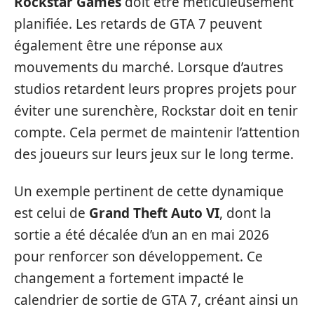
Rockstar Games
doit être méticuleusement
planifiée. Les retards de GTA 7 peuvent
également être une réponse aux
mouvements du marché. Lorsque d’autres
studios retardent leurs propres projets pour
éviter une surenchère, Rockstar doit en tenir
compte. Cela permet de maintenir l’attention
des joueurs sur leurs jeux sur le long terme.
Un exemple pertinent de cette dynamique
est celui de
Grand Theft Auto VI
, dont la
sortie a été décalée d’un an en mai 2026
pour renforcer son développement. Ce
changement a fortement impacté le
calendrier de sortie de GTA 7, créant ainsi un