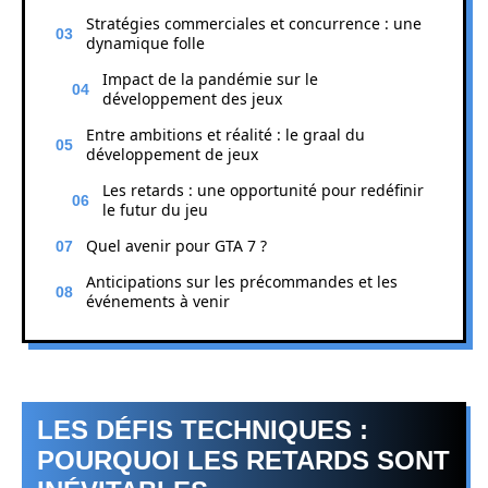
Stratégies commerciales et concurrence : une
dynamique folle
Impact de la pandémie sur le
développement des jeux
Entre ambitions et réalité : le graal du
développement de jeux
Les retards : une opportunité pour redéfinir
le futur du jeu
Quel avenir pour GTA 7 ?
Anticipations sur les précommandes et les
événements à venir
LES DÉFIS TECHNIQUES :
POURQUOI LES RETARDS SONT