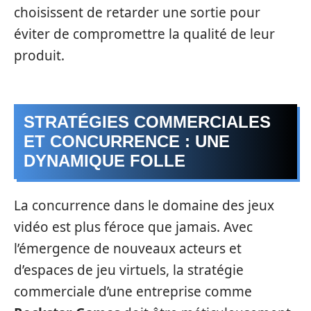
choisissent de retarder une sortie pour
éviter de compromettre la qualité de leur
produit.
STRATÉGIES COMMERCIALES
ET CONCURRENCE : UNE
DYNAMIQUE FOLLE
La concurrence dans le domaine des jeux
vidéo est plus féroce que jamais. Avec
l’émergence de nouveaux acteurs et
d’espaces de jeu virtuels, la stratégie
commerciale d’une entreprise comme