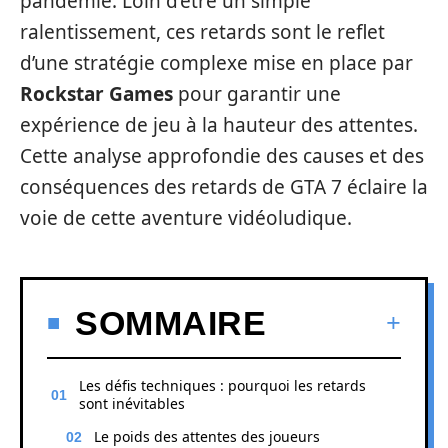
pandémie. Loin d’être un simple
ralentissement, ces retards sont le reflet
d’une stratégie complexe mise en place par
Rockstar Games
pour garantir une
expérience de jeu à la hauteur des attentes.
Cette analyse approfondie des causes et des
conséquences des retards de GTA 7 éclaire la
voie de cette aventure vidéoludique.
SOMMAIRE
Les défis techniques : pourquoi les retards
sont inévitables
Le poids des attentes des joueurs