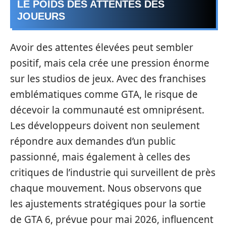
LE POIDS DES ATTENTES DES
JOUEURS
Avoir des attentes élevées peut sembler
positif, mais cela crée une pression énorme
sur les studios de jeux. Avec des franchises
emblématiques comme GTA, le risque de
décevoir la communauté est omniprésent.
Les développeurs doivent non seulement
répondre aux demandes d’un public
passionné, mais également à celles des
critiques de l’industrie qui surveillent de près
chaque mouvement. Nous observons que
les ajustements stratégiques pour la sortie
de GTA 6, prévue pour mai 2026, influencent