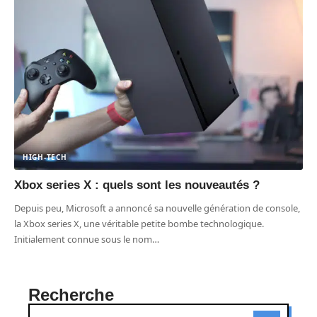
HIGH-TECH
Xbox series X : quels sont les nouveautés ?
Depuis peu, Microsoft a annoncé sa nouvelle génération de console,
la Xbox series X, une véritable petite bombe technologique.
Initialement connue sous le nom
…
Recherche