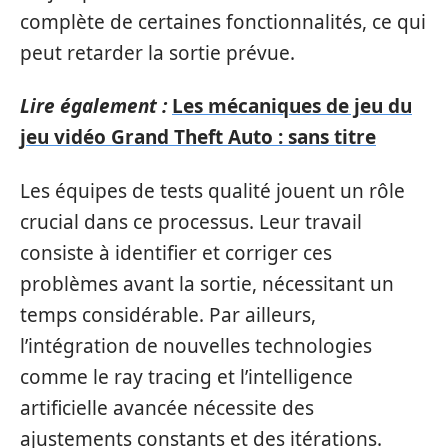
complète de certaines fonctionnalités, ce qui
peut retarder la sortie prévue.
Lire également :
Les mécaniques de jeu du
jeu vidéo Grand Theft Auto : sans titre
Les équipes de tests qualité jouent un rôle
crucial dans ce processus. Leur travail
consiste à identifier et corriger ces
problèmes avant la sortie, nécessitant un
temps considérable. Par ailleurs,
l’intégration de nouvelles technologies
comme le ray tracing et l’intelligence
artificielle avancée nécessite des
ajustements constants et des itérations.