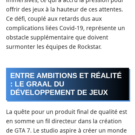
offrir des jeux à la hauteur de ces attentes.
Ce défi, couplé aux retards dus aux
complications liées Covid-19, représente un
obstacle supplémentaire que doivent
surmonter les équipes de Rockstar.
ENTRE AMBITIONS ET RÉALITÉ
: LE GRAAL DU
DÉVELOPPEMENT DE JEUX
La quête pour un produit final de qualité est
en somme un fil directeur dans la création
de GTA 7. Le studio aspire à créer un monde