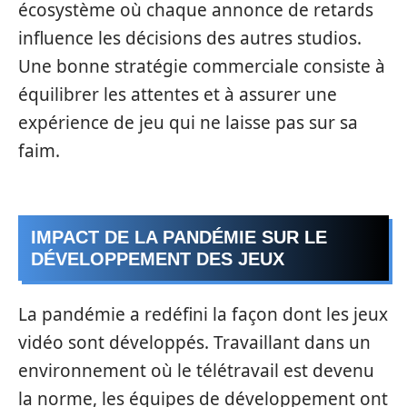
écosystème où chaque annonce de retards
influence les décisions des autres studios.
Une bonne stratégie commerciale consiste à
équilibrer les attentes et à assurer une
expérience de jeu qui ne laisse pas sur sa
faim.
IMPACT DE LA PANDÉMIE SUR LE
DÉVELOPPEMENT DES JEUX
La pandémie a redéfini la façon dont les jeux
vidéo sont développés. Travaillant dans un
environnement où le télétravail est devenu
la norme, les équipes de développement ont