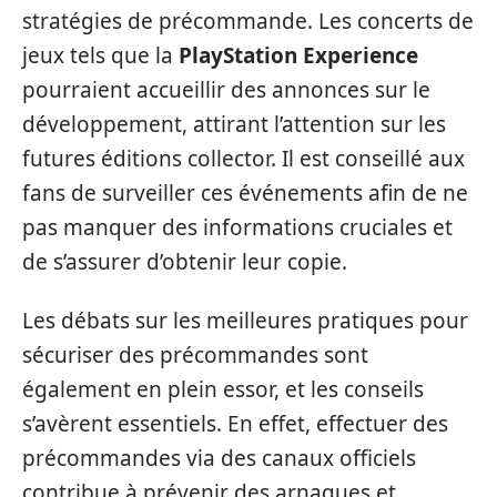
stratégies de précommande. Les concerts de
jeux tels que la
PlayStation Experience
pourraient accueillir des annonces sur le
développement, attirant l’attention sur les
futures éditions collector. Il est conseillé aux
fans de surveiller ces événements afin de ne
pas manquer des informations cruciales et
de s’assurer d’obtenir leur copie.
Les débats sur les meilleures pratiques pour
sécuriser des précommandes sont
également en plein essor, et les conseils
s’avèrent essentiels. En effet, effectuer des
précommandes via des canaux officiels
contribue à prévenir des arnaques et