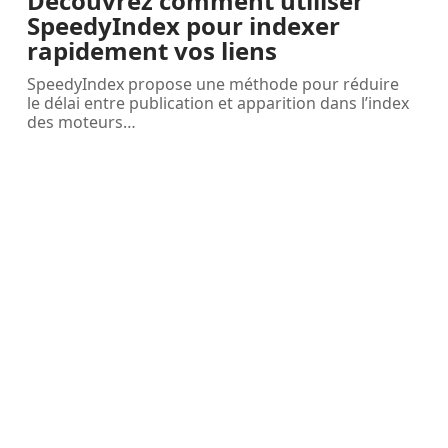
Découvrez comment utiliser
SpeedyIndex pour indexer
rapidement vos liens
SpeedyIndex propose une méthode pour réduire
le délai entre publication et apparition dans l’index
des moteurs
…