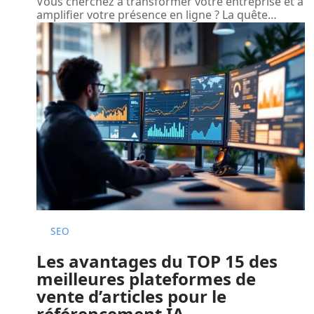
Vous cherchez à transformer votre entreprise et à
amplifier votre présence en ligne ? La quête
…
SEO
Les avantages du TOP 15 des
meilleures plateformes de
vente d’articles pour le
référencement IA