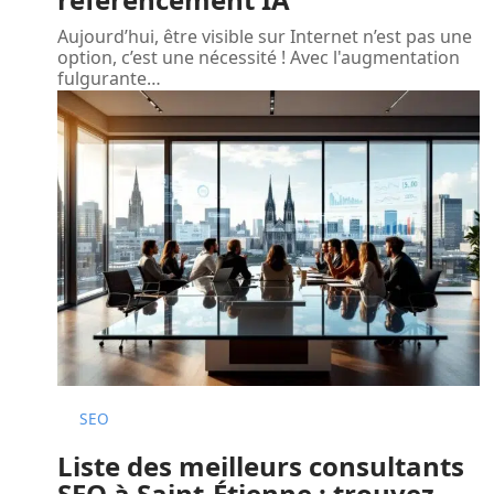
Aujourd’hui, être visible sur Internet n’est pas une
option, c’est une nécessité ! Avec l'augmentation
fulgurante
…
SEO
Liste des meilleurs consultants
SEO à Saint-Étienne : trouvez