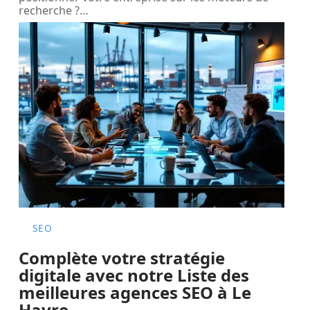
recherche ?
…
SEO
Complète votre stratégie
digitale avec notre Liste des
meilleures agences SEO à Le
Havre