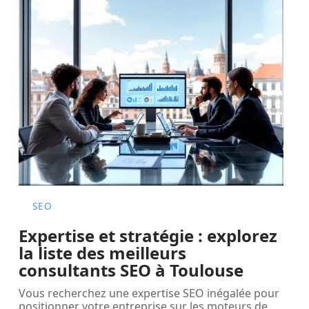
SEO
Expertise et stratégie : explorez
la liste des meilleurs
consultants SEO à Toulouse
Vous recherchez une expertise SEO inégalée pour
positionner votre entreprise sur les moteurs de