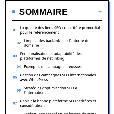
SOMMAIRE
La qualité des liens SEO : un critère primordial
pour le référencement
L’impact des backlinks sur l’autorité de
domaine
Personnalisation et adaptabilité des
plateformes de netlinking
Exemples de campagnes réussies
Gestion des campagnes SEO internationales
avec WhitePress
Stratégies d’optimisation SEO à
l’international
Choisir la bonne plateforme SEO : critères et
considérations
Tableau comparatif : plateformes de vente