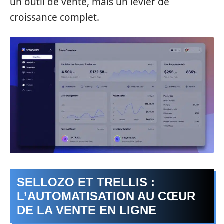
un outil de vente, mais un levier de
croissance complet.
SELLOZO ET TRELLIS :
L’AUTOMATISATION AU CŒUR
DE LA VENTE EN LIGNE