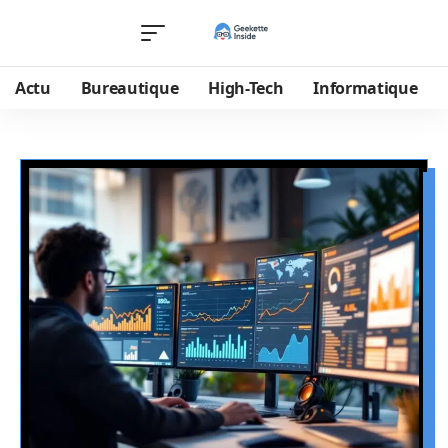
Actu
Bureautique
High-Tech
Informatique