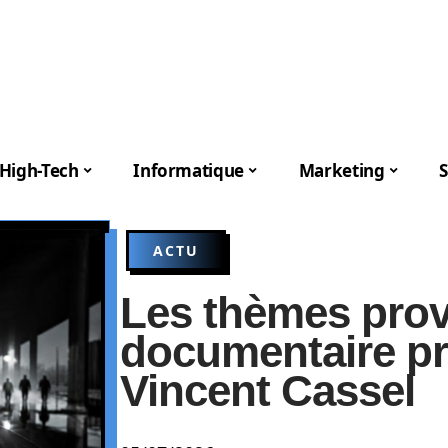
High-Tech
Informatique
Marketing
S
ACTU
Les thèmes pro
documentaire pr
Vincent Cassel