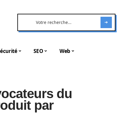
écurité
SEO
Web
vocateurs du
oduit par