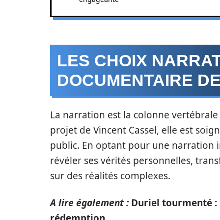
LES CHOIX NARRAT
DOCUMENTAIRE DE
La narration est la colonne vertébrale
projet de Vincent Cassel, elle est so
public. En optant pour une narration
révéler ses vérités personnelles, tr
sur des réalités complexes.
A lire également :
Duriel tourmenté :
rédemption