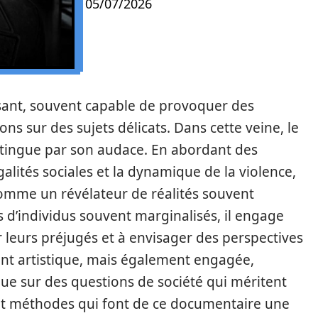
05/07/2026
ant, souvent capable de provoquer des
ons sur des sujets délicats. Dans cette veine, le
istingue par son audace. En abordant des
lités sociales et la dynamique de la violence,
comme un révélateur de réalités souvent
s d’individus souvent marginalisés, il engage
er leurs préjugés et à envisager des perspectives
ment artistique, mais également engagée,
que sur des questions de société qui méritent
 et méthodes qui font de ce documentaire une