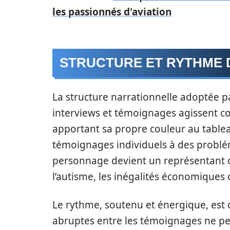
les passionnés d'aviation
STRUCTURE ET RYTHME 
La structure narrationnelle adoptée p
interviews et témoignages agissent c
apportant sa propre couleur au tableau
témoignages individuels à des problém
personnage devient un représentant d
l’autisme, les inégalités économiques o
Le rythme, soutenu et énergique, est c
abruptes entre les témoignages ne per