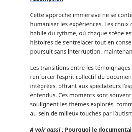
Cette approche immersive ne se conte
humaniser les expériences. Les choix q
habile du rythme, où chaque scène es
histoires de s’entrelacer tout en cons
poursuit sans interruption, maintenan
Les transitions entre les témoignage
renforcer l’esprit collectif du docume
intégrées, offrant aux spectateurs l’es
entendus. Ces moments sont souvent 
soulignent les thèmes explorés, comme
au sein de milieux touchés par l’autis
A voir aussi :
Pourquoi le documentair