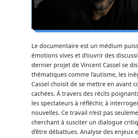
Le documentaire est un médium puiss
émotions vives et d’ouvrir des discussi
dernier projet de Vincent Cassel se d
thématiques comme l’autisme, les inéga
Cassel choisit de se mettre en avant 
cachées. À travers des récits poignant
les spectateurs à réfléchir, à interrog
nouvelles. Ce travail n’est pas seule
cherchant à susciter un dialogue criti
d’être débattues. Analyse des enjeux