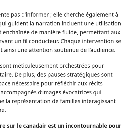
nte pas d’informer ; elle cherche également à
ui guident la narration incluent une utilisation
t enchaînée de manière fluide, permettant aux
ervant un fil conducteur. Chaque intervention se
t ainsi une attention soutenue de l’audience.
s sont méticuleusement orchestrées pour
ntaire. De plus, des pauses stratégiques sont
pace nécessaire pour réfléchir aux récits
accompagnés d’images évocatrices qui
 la représentation de familles interagissant
me.
e sur le canadair est un incontournable pour