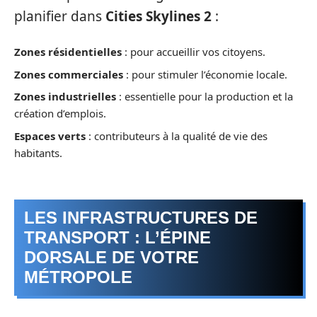
planifier dans
Cities Skylines 2
:
Zones résidentielles
: pour accueillir vos citoyens.
Zones commerciales
: pour stimuler l’économie locale.
Zones industrielles
: essentielle pour la production et la
création d’emplois.
Espaces verts
: contributeurs à la qualité de vie des
habitants.
LES INFRASTRUCTURES DE
TRANSPORT : L’ÉPINE
DORSALE DE VOTRE
MÉTROPOLE