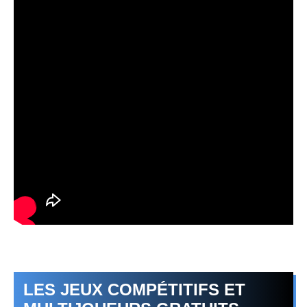
LES JEUX COMPÉTITIFS ET