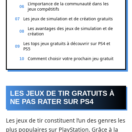
L’importance de la communauté dans les
jeux compétitifs
Les jeux de simulation et de création gratuits
Les avantages des jeux de simulation et de
création
Les tops jeux gratuits à découvrir sur PS4 et
PS5
Comment choisir votre prochain jeu gratuit
LES JEUX DE TIR GRATUITS À
NE PAS RATER SUR PS4
Les jeux de tir constituent l’un des genres les
plus populaires sur PlayStation. Grâce à la