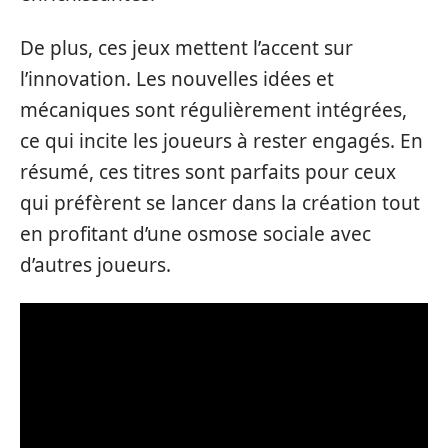
De plus, ces jeux mettent l’accent sur
l’innovation. Les nouvelles idées et
mécaniques sont régulièrement intégrées,
ce qui incite les joueurs à rester engagés. En
résumé, ces titres sont parfaits pour ceux
qui préfèrent se lancer dans la création tout
en profitant d’une osmose sociale avec
d’autres joueurs.