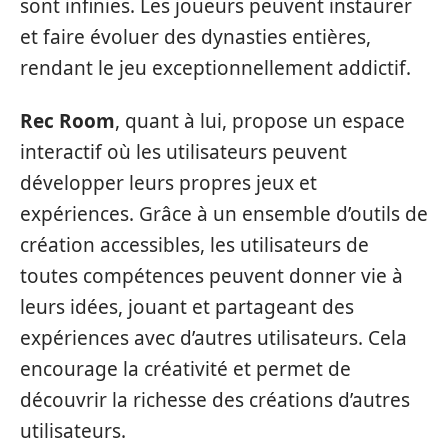
sont infinies. Les joueurs peuvent instaurer
et faire évoluer des dynasties entières,
rendant le jeu exceptionnellement addictif.
Rec Room
, quant à lui, propose un espace
interactif où les utilisateurs peuvent
développer leurs propres jeux et
expériences. Grâce à un ensemble d’outils de
création accessibles, les utilisateurs de
toutes compétences peuvent donner vie à
leurs idées, jouant et partageant des
expériences avec d’autres utilisateurs. Cela
encourage la créativité et permet de
découvrir la richesse des créations d’autres
utilisateurs.