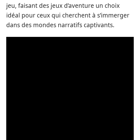
jeu, faisant des jeux d’aventure un choix
idéal pour ceux qui cherchent à s’immerger
dans des mondes narratifs captivants.