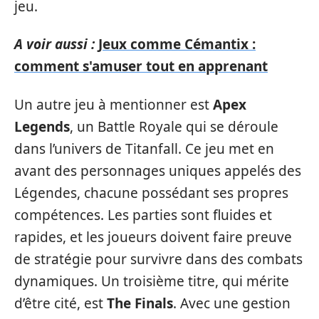
jeu.
A voir aussi :
Jeux comme Cémantix :
comment s'amuser tout en apprenant
Un autre jeu à mentionner est
Apex
Legends
, un Battle Royale qui se déroule
dans l’univers de Titanfall. Ce jeu met en
avant des personnages uniques appelés des
Légendes, chacune possédant ses propres
compétences. Les parties sont fluides et
rapides, et les joueurs doivent faire preuve
de stratégie pour survivre dans des combats
dynamiques. Un troisième titre, qui mérite
d’être cité, est
The Finals
. Avec une gestion