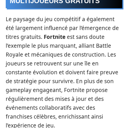
MULTIJOUEURS GRATUITS
Le paysage du jeu compétitif a également
été largement influencé par l’émergence de
titres gratuits.
Fortnite
est sans doute
l’exemple le plus marquant, alliant Battle
Royale et mécaniques de construction. Les
joueurs se retrouvent sur une île en
constante évolution et doivent faire preuve
de stratégie pour survivre. En plus de son
gameplay engageant, Fortnite propose
régulièrement des mises à jour et des
événements collaboratifs avec des
franchises célèbres, enrichissant ainsi
l’expérience de jeu.