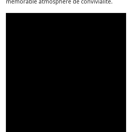
mémorable atmosphère de convivialité.