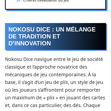
Critères d’évaluation du jeu
NOKOSU DICE : UN MÉLANGE
DE TRADITION ET
D’INNOVATION
Nokosu Dice navigue entre le jeu de société
classique et l’approche novatrice des
mécaniques de jeu contemporaines. À la
base, il s’agit d’un jeu de plis, un style de jeu
où les joueurs s’affrontent pour remporter
un maximum de « plis » en jouant des cartes
et, dans ce cas particulier, des dés. Chaque