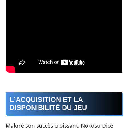
L’ACQUISITION ET LA
DISPONIBILITÉ DU JEU
Malgré son succès croissant, Nokosu Dice