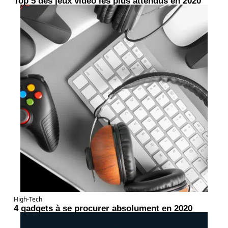
Top 5 des jeux vidéo les plus attendus en 2020
High-Tech
4 gadgets à se procurer absolument en 2020