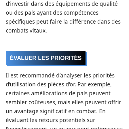
d’investir dans des équipements de qualité
ou des pals ayant des compétences
spécifiques peut faire la différence dans des
combats vitaux.
ÉVALUER LES PRIORITÉS
Il est recommandé d’analyser les priorités
d’utilisation des pièces d’or. Par exemple,
certaines améliorations de pals peuvent
sembler coûteuses, mais elles peuvent offrir
un avantage significatif en combat. En
évaluant les retours potentiels sur