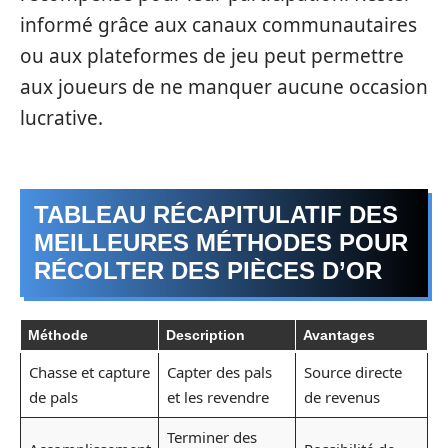
informé grâce aux canaux communautaires
ou aux plateformes de jeu peut permettre
aux joueurs de ne manquer aucune occasion
lucrative.
TABLEAU RÉCAPITULATIF DES
MEILLEURES MÉTHODES POUR
RÉCOLTER DES PIÈCES D’OR
Méthode
Description
Avantages
Chasse et capture
Capter des pals
Source directe
de pals
et les revendre
de revenus
Terminer des