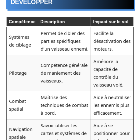
DÉVELOPPER
Compétence
Description
Impact sur le vol
Permet de cibler des
Facilite la
Systèmes
parties spécifiques
désactivation des
de ciblage
d’un vaisseau ennemi.
moteurs.
Améliore la
Compétence générale
capacité de
Pilotage
de maniement des
contrôle du
vaisseaux.
vaisseau volé.
Maîtrise des
Aide à neutraliser
Combat
techniques de combat
les ennemis plus
spatial
à bord.
efficacement.
Savoir utiliser les
Aide à se
Navigation
cartes et systèmes de
positionner pour
spatiale