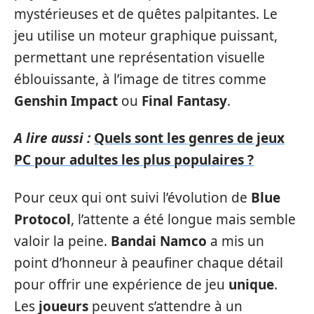
mystérieuses et de quêtes palpitantes. Le
jeu utilise un moteur graphique puissant,
permettant une représentation visuelle
éblouissante, à l’image de titres comme
Genshin Impact
ou
Final Fantasy
.
A lire aussi :
Quels sont les genres de jeux
PC pour adultes les plus populaires ?
Pour ceux qui ont suivi l’évolution de
Blue
Protocol
, l’attente a été longue mais semble
valoir la peine.
Bandai Namco
a mis un
point d’honneur à peaufiner chaque détail
pour offrir une expérience de jeu
unique
.
Les
joueurs
peuvent s’attendre à un