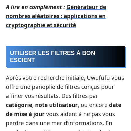
A lire en complément :
Générateur de
nombres aléatoires : applications en
cryptographie et sécurité
UTILISER LES FILTRES À BON
ESCIENT
Après votre recherche initiale, Uwufufu vous
offre une panoplie de filtres conçus pour
affiner vos résultats. Des filtres par
catégorie
,
note utilisateur
, ou encore
date
de mise à jour
vous aident à ne pas vous
perdre dans une mer d’informations. En