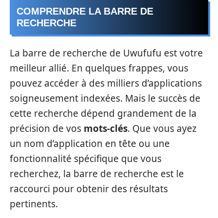
COMPRENDRE LA BARRE DE
RECHERCHE
La barre de recherche de Uwufufu est votre
meilleur allié. En quelques frappes, vous
pouvez accéder à des milliers d’applications
soigneusement indexées. Mais le succès de
cette recherche dépend grandement de la
précision de vos
mots-clés
. Que vous ayez
un nom d’application en tête ou une
fonctionnalité spécifique que vous
recherchez, la barre de recherche est le
raccourci pour obtenir des résultats
pertinents.