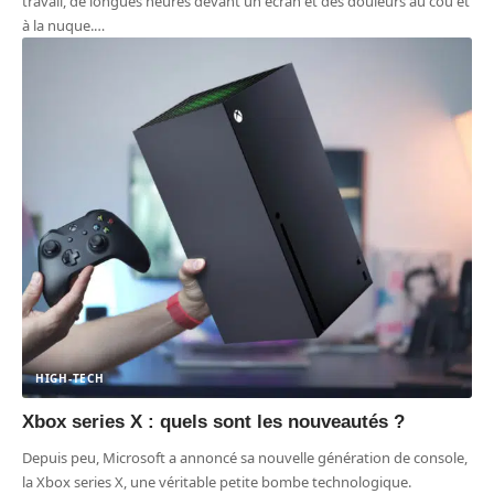
travail, de longues heures devant un écran et des douleurs au cou et
à la nuque.
…
HIGH-TECH
Xbox series X : quels sont les nouveautés ?
Depuis peu, Microsoft a annoncé sa nouvelle génération de console,
la Xbox series X, une véritable petite bombe technologique.