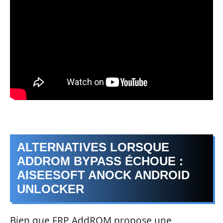
ALTERNATIVES LORSQUE
ADDROM BYPASS ÉCHOUE :
AISEESOFT ANOCK ANDROID
UNLOCKER
Bien que FRP AddROM propose une