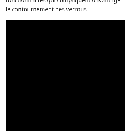
fonctionnalités qui compliquent davantage
le contournement des verrous.