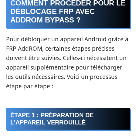
COMMENT PROCÉDER POUR LE
DÉBLOCAGE FRP AVEC
ADDROM BYPASS ?
Pour débloquer un appareil Android grâce à
FRP AddROM, certaines étapes précises
doivent être suivies. Celles-ci nécessitent un
appareil supplémentaire pour télécharger
les outils nécessaires. Voici un processus
étape par étape :
ÉTAPE 1 : PRÉPARATION DE
L’APPAREIL VERROUILLÉ