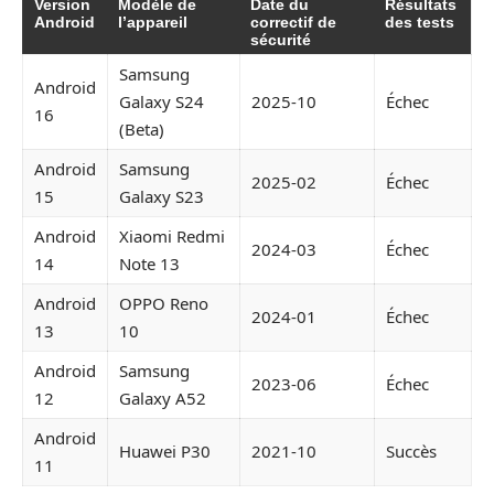
Version
Modèle de
Date du
Résultats
Android
l’appareil
correctif de
des tests
sécurité
Samsung
Android
Galaxy S24
2025-10
Échec
16
(Beta)
Android
Samsung
2025-02
Échec
15
Galaxy S23
Android
Xiaomi Redmi
2024-03
Échec
14
Note 13
Android
OPPO Reno
2024-01
Échec
13
10
Android
Samsung
2023-06
Échec
12
Galaxy A52
Android
Huawei P30
2021-10
Succès
11