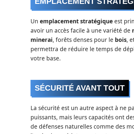
EMPLACEMENT STRATÉG
Un
emplacement stratégique
est pri
avoir un accès facile à une variété de
minerai
, forêts denses pour le
bois
, 
permettra de réduire le temps de dép
votre base.
SÉCURITÉ AVANT TOUT
La sécurité est un autre aspect à ne p
puissants, mais leurs capacités ont d
de défenses naturelles comme des mont