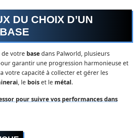
X DU CHOIX D’UN
 BASE
s de votre
base
dans Palworld, plusieurs
 pour garantir une progression harmonieuse et
a votre capacité à collecter et gérer les
inerai
, le
bois
et le
métal
.
fessor pour suivre vos performances dans