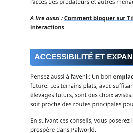
l’accès des prédateurs et autres mena
A lire aussi :
Comment bloquer sur Tik
interactions
ACCESSIBILITÉ ET EXPA
Pensez aussi à l’avenir. Un bon
emplac
future. Les terrains plats, avec suffi
élevages futurs, sont des choix avis
soit proche des routes principales po
En suivant ces conseils, vous poserez 
prospère dans Palworld.