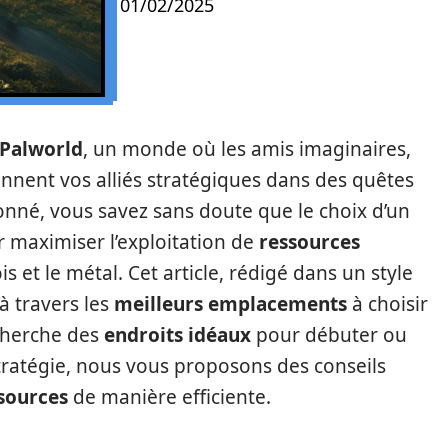
01/02/2025
Palworld
, un monde où les amis imaginaires,
nent vos alliés stratégiques dans des quêtes
onné, vous savez sans doute que le choix d’un
r maximiser l’exploitation de
ressources
is et le métal. Cet article, rédigé dans un style
 travers les
meilleurs emplacements
à choisir
echerche des
endroits idéaux
pour débuter ou
tratégie, nous vous proposons des conseils
sources
de manière efficiente.