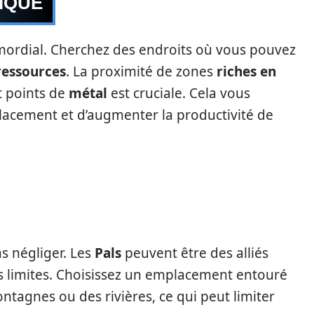
IQUE
mordial. Cherchez des endroits où vous pouvez
ressources
. La proximité de zones
riches en
et points de
métal
est cruciale. Cela vous
lacement et d’augmenter la productivité de
as négliger. Les
Pals
peuvent être des alliés
es limites. Choisissez un emplacement entouré
agnes ou des rivières, ce qui peut limiter