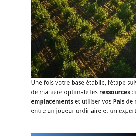
Une fois votre
base
établie, l’étape s
de manière optimale les
ressources
di
emplacements
et utiliser vos
Pals
de m
entre un joueur ordinaire et un exper