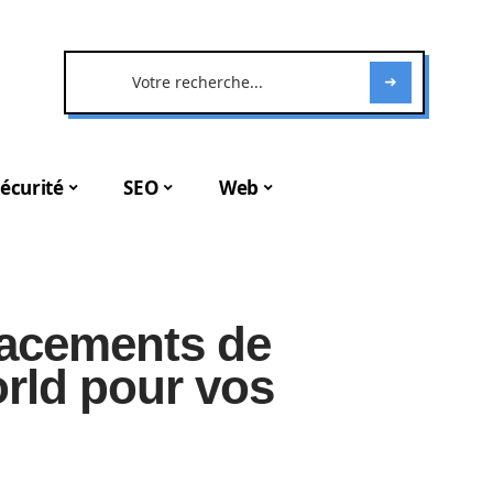
écurité
SEO
Web
lacements de
rld pour vos