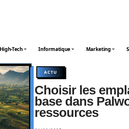
High-Tech
Informatique
Marketing
S
ACTU
Choisir les emp
base dans Palwo
ressources