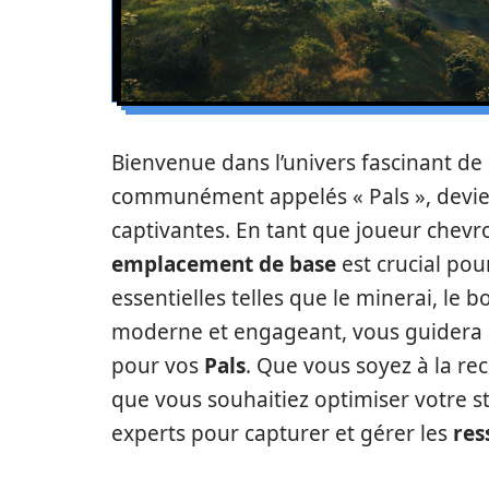
Bienvenue dans l’univers fascinant de
communément appelés « Pals », devien
captivantes. En tant que joueur chevr
emplacement de base
est crucial pou
essentielles telles que le minerai, le bo
moderne et engageant, vous guidera à
pour vos
Pals
. Que vous soyez à la r
que vous souhaitiez optimiser votre s
experts pour capturer et gérer les
res