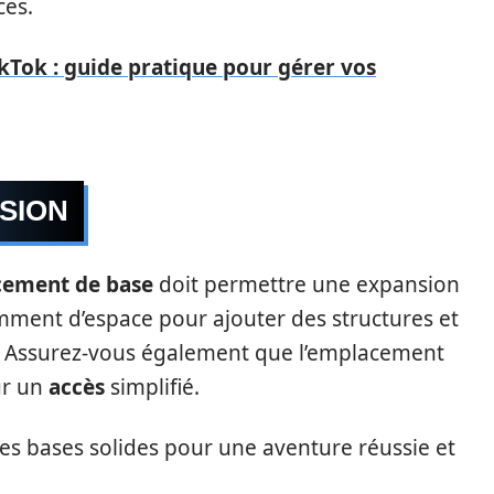
ces.
Tok : guide pratique pour gérer vos
NSION
ement de base
doit permettre une expansion
samment d’espace pour ajouter des structures et
és. Assurez-vous également que l’emplacement
ur un
accès
simplifié.
les bases solides pour une aventure réussie et