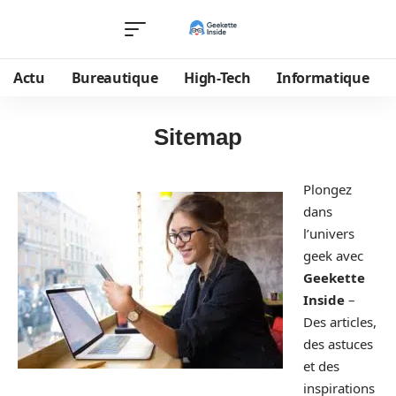
Actu
Bureautique
High-Tech
Informatique
Sitemap
Plongez
dans
l’univers
geek avec
Geekette
Inside
–
Des articles,
des astuces
et des
inspirations