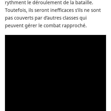
rythment le déroulement de la bataille.
Toutefois, ils seront inefficaces s’ils ne sont
pas couverts par d’autres classes qui
peuvent gérer le combat rapproché.