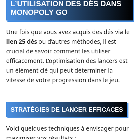
L’UTILISATION DES DÉS DANS
MONOPOLY GO
Une fois que vous avez acquis des dés via le
lien 25 dés
ou d’autres méthodes, il est
crucial de savoir comment les utiliser
efficacement. L’optimisation des lancers est
un élément clé qui peut déterminer la
vitesse de votre progression dans le jeu.
STRATÉGIES DE LANCER EFFICACES
Voici quelques techniques à envisager pour
maximiser vos résultats :