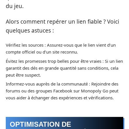
du jeu.
Alors comment repérer un lien fiable ? Voici
quelques astuces :
Vérifiez les sources : Assurez-vous que le lien vient d’un
compte officiel ou d’un site reconnu.
Évitez les promesses trop belles pour être vraies : Si un lien
garantit des dés en grande quantité sans conditions, cela
peut être suspect.
Informez-vous auprès de la communauté : Rejoindre des
forums ou des groupes Facebook sur Monopoly Go peut
vous aider à échanger des expériences et vérifications.
OPTIMISATION DE