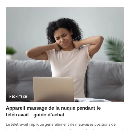
HIGH-TECH
Appareil massage de la nuque pendant le
télétravail : guide d’achat
Le télétravail implique généralement de mauvaises positions de