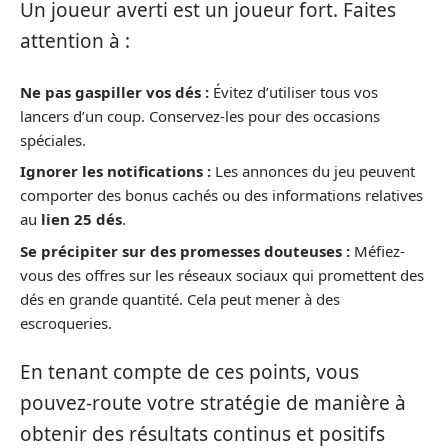
Un joueur averti est un joueur fort. Faites
attention à :
Ne pas gaspiller vos dés :
Évitez d’utiliser tous vos
lancers d’un coup. Conservez-les pour des occasions
spéciales.
Ignorer les notifications :
Les annonces du jeu peuvent
comporter des bonus cachés ou des informations relatives
au
lien 25 dés
.
Se précipiter sur des promesses douteuses :
Méfiez-
vous des offres sur les réseaux sociaux qui promettent des
dés en grande quantité. Cela peut mener à des
escroqueries.
En tenant compte de ces points, vous
pouvez-route votre stratégie de manière à
obtenir des résultats continus et positifs