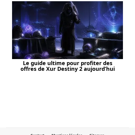
Le guide ultime pour profiter des
offres de Xur Destiny 2 aujourd’hui