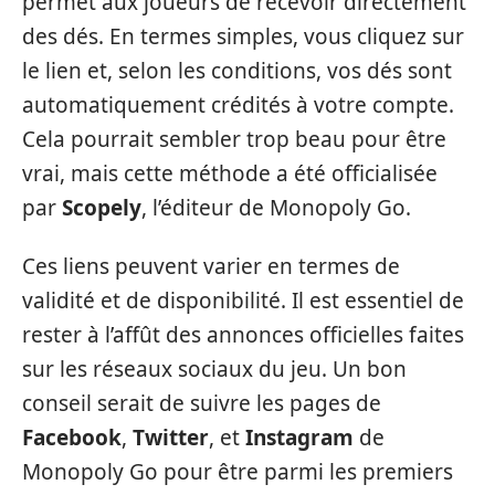
permet aux joueurs de recevoir directement
des dés. En termes simples, vous cliquez sur
le lien et, selon les conditions, vos dés sont
automatiquement crédités à votre compte.
Cela pourrait sembler trop beau pour être
vrai, mais cette méthode a été officialisée
par
Scopely
, l’éditeur de Monopoly Go.
Ces liens peuvent varier en termes de
validité et de disponibilité. Il est essentiel de
rester à l’affût des annonces officielles faites
sur les réseaux sociaux du jeu. Un bon
conseil serait de suivre les pages de
Facebook
,
Twitter
, et
Instagram
de
Monopoly Go pour être parmi les premiers