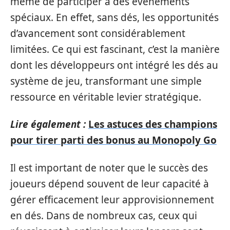
même de participer à des événements
spéciaux. En effet, sans dés, les opportunités
d’avancement sont considérablement
limitées. Ce qui est fascinant, c’est la manière
dont les développeurs ont intégré les dés au
système de jeu, transformant une simple
ressource en véritable levier stratégique.
Lire également :
Les astuces des champions
pour tirer parti des bonus au Monopoly Go
Il est important de noter que le succès des
joueurs dépend souvent de leur capacité à
gérer efficacement leur approvisionnement
en dés. Dans de nombreux cas, ceux qui