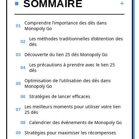
SOMMAIRE
Comprendre l’importance des dés dans
Monopoly Go
Les méthodes traditionnelles d’obtention des
dés
Découverte du lien 25 dés Monopoly Go
Les précautions à prendre avec le lien 25
dés
Optimisation de l’utilisation des dés dans
Monopoly Go
Stratégies de lancer efficaces
Les meilleurs moments pour utiliser votre lien
25 dés
Calendrier des événements de Monopoly Go
Stratégies pour maximiser les récompenses