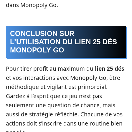
dans Monopoly Go.
CONCLUSION SUR
L’UTILISATION DU LIEN 25 DÉS
MONOPOLY GO
Pour tirer profit au maximum du
lien 25 dés
et vos interactions avec Monopoly Go, être
méthodique et vigilant est primordial.
Gardez à l’esprit que ce jeu n’est pas
seulement une question de chance, mais
aussi de stratégie réfléchie. Chacune de vos
actions doit s’inscrire dans une routine bien