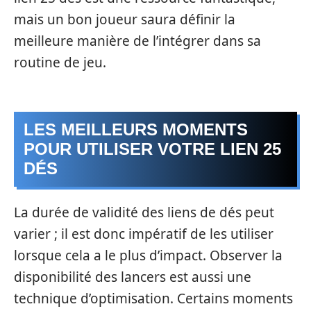
mais un bon joueur saura définir la
meilleure manière de l’intégrer dans sa
routine de jeu.
LES MEILLEURS MOMENTS
POUR UTILISER VOTRE LIEN 25
DÉS
La durée de validité des liens de dés peut
varier ; il est donc impératif de les utiliser
lorsque cela a le plus d’impact. Observer la
disponibilité des lancers est aussi une
technique d’optimisation. Certains moments