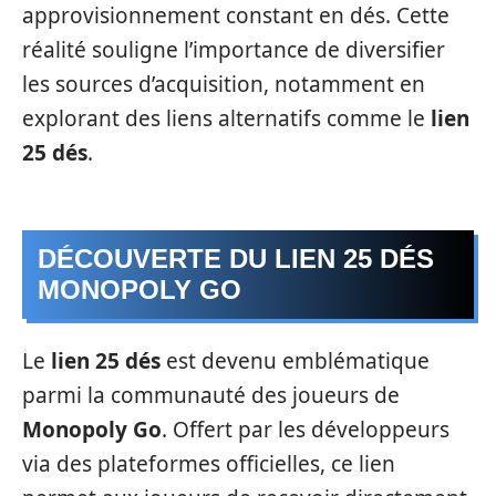
approvisionnement constant en dés. Cette
réalité souligne l’importance de diversifier
les sources d’acquisition, notamment en
explorant des liens alternatifs comme le
lien
25 dés
.
DÉCOUVERTE DU LIEN 25 DÉS
MONOPOLY GO
Le
lien 25 dés
est devenu emblématique
parmi la communauté des joueurs de
Monopoly Go
. Offert par les développeurs
via des plateformes officielles, ce lien