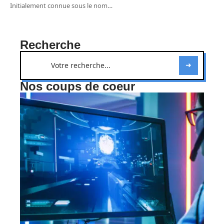
Initialement connue sous le nom
…
Recherche
Nos coups de coeur