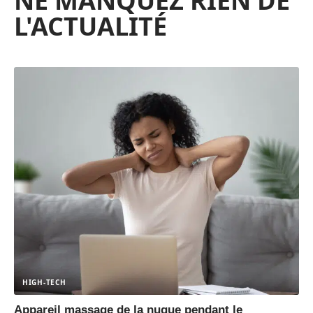
NE MANQUEZ RIEN DE
L'ACTUALITÉ
HIGH-TECH
Appareil massage de la nuque pendant le