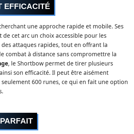
T EFFICACITÉ
cherchant une approche rapide et mobile. Ses
 de cet arc un choix accessible pour les
 des attaques rapides, tout en offrant la
 de combat à distance sans compromettre la
age
, le Shortbow permet de tirer plusieurs
nsi son efficacité. Il peut être aisément
 seulement 600 runes, ce qui en fait une option
s.
 PARFAIT