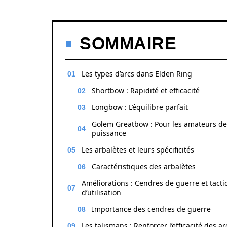
SOMMAIRE
Les types d’arcs dans Elden Ring
Shortbow : Rapidité et efficacité
Longbow : L’équilibre parfait
Golem Greatbow : Pour les amateurs de
puissance
Les arbalètes et leurs spécificités
Caractéristiques des arbalètes
Améliorations : Cendres de guerre et tact
d’utilisation
Importance des cendres de guerre
Les talismans : Renforcer l’efficacité des ar