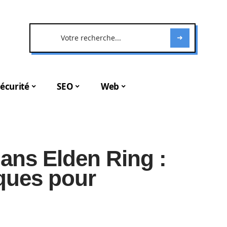
écurité
SEO
Web
dans Elden Ring :
iques pour