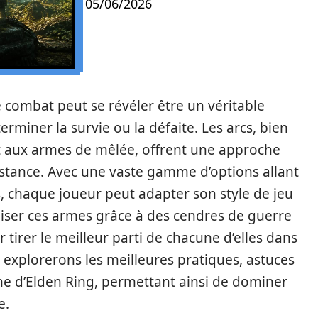
05/06/2026
 combat peut se révéler être un véritable
rminer la survie ou la défaite. Les arcs, bien
t aux armes de mêlée, offrent une approche
istance. Avec une vaste gamme d’options allant
s, chaque joueur peut adapter son style de jeu
iser ces armes grâce à des cendres de guerre
 tirer le meilleur parti de chacune d’elles dans
us explorerons les meilleures pratiques, astuces
ime d’Elden Ring, permettant ainsi de dominer
e.