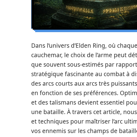
Dans l’univers d’Elden Ring, où chaque
cauchemar, le choix de l’arme peut déte
que souvent sous-estimés par rappor
stratégique fascinante au combat à d
des arcs courts aux arcs très puissant
en fonction de ses préférences. Optim
et des talismans devient essentiel pour
une bataille. À travers cet article, no
et techniques pour maîtriser l’arc ult
vos ennemis sur les champs de bataill