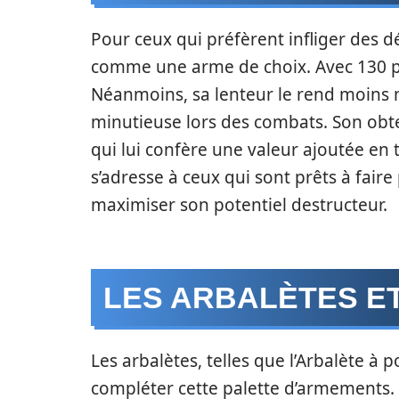
Pour ceux qui préfèrent infliger des d
comme une arme de choix. Avec 130 poi
Néanmoins, sa lenteur le rend moins m
minutieuse lors des combats. Son obte
qui lui confère une valeur ajoutée en 
s’adresse à ceux qui sont prêts à fair
maximiser son potentiel destructeur.
LES ARBALÈTES ET
Les arbalètes, telles que l’Arbalète à p
compléter cette palette d’armements. B