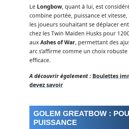
Le
Longbow
, quant à lui, est considé
combine portée, puissance et vitesse, r
les joueurs souhaitant se déplacer ent
chez les Twin Maiden Husks pour 1200
aux
Ashes of War
, permettant des aju
arc s’affirme comme un choix robuste
efficace.
A découvrir également :
Boulettes imm
devez savoir
GOLEM GREATBOW : POU
PUISSANCE