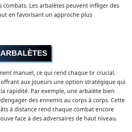
es combats. Les arbalètes peuvent infliger des
out en favorisant un approche plus
 ARBALÈTES
ent manuel, ce qui rend chaque tir crucial.
s, offrant aux joueurs une option stratégique qui
 la rapidité. Par exemple, une arbalète bien
t d’engager des ennemis au corps à corps. Cette
gâts à distance rend chaque combat encore
trouve face à des adversaires de haut niveau.