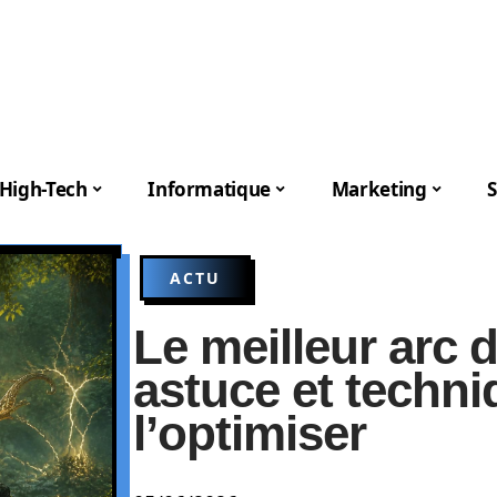
High-Tech
Informatique
Marketing
S
ACTU
Le meilleur arc 
astuce et techn
l’optimiser