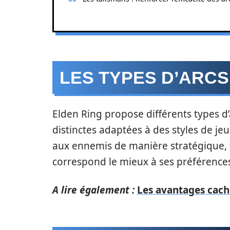
LES TYPES D’ARCS
Elden Ring propose différents types d’
distinctes adaptées à des styles de jeu
aux ennemis de manière stratégique, t
correspond le mieux à ses préférence
A lire également :
Les avantages caché