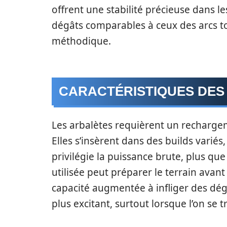
offrent une stabilité précieuse dans l
dégâts comparables à ceux des arcs t
méthodique.
CARACTÉRISTIQUES DES
Les arbalètes requièrent un rechargem
Elles s’insèrent dans des builds varié
privilégie la puissance brute, plus que
utilisée peut préparer le terrain avan
capacité augmentée à infliger des dé
plus excitant, surtout lorsque l’on se 