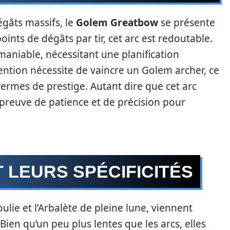
égâts massifs, le
Golem Greatbow
se présente
nts de dégâts par tir, cet arc est redoutable.
aniable, nécessitant une planification
ntion nécessite de vaincre un Golem archer, ce
termes de prestige. Autant dire que cet arc
e preuve de patience et de précision pour
 LEURS SPÉCIFICITÉS
oulie et l’Arbalète de pleine lune, viennent
ien qu’un peu plus lentes que les arcs, elles