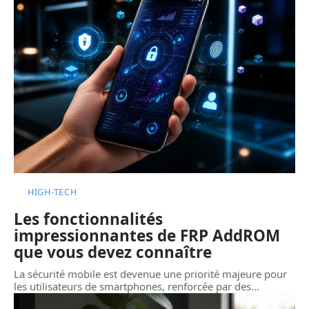
HIGH-TECH
Les fonctionnalités
impressionnantes de FRP AddROM
que vous devez connaître
La sécurité mobile est devenue une priorité majeure pour
les utilisateurs de smartphones, renforcée par des
…