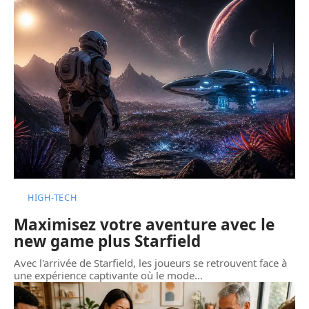
HIGH-TECH
Maximisez votre aventure avec le
new game plus Starfield
Avec l'arrivée de Starfield, les joueurs se retrouvent face à
une expérience captivante où le mode
…