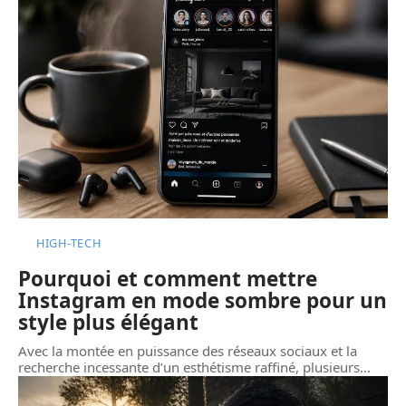
HIGH-TECH
Pourquoi et comment mettre
Instagram en mode sombre pour un
style plus élégant
Avec la montée en puissance des réseaux sociaux et la
recherche incessante d’un esthétisme raffiné, plusieurs
…