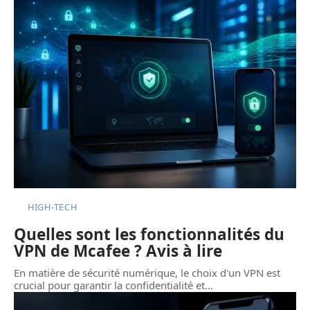
HIGH-TECH
Quelles sont les fonctionnalités du
VPN de Mcafee ? Avis à lire
En matière de sécurité numérique, le choix d'un VPN est
crucial pour garantir la confidentialité et
…