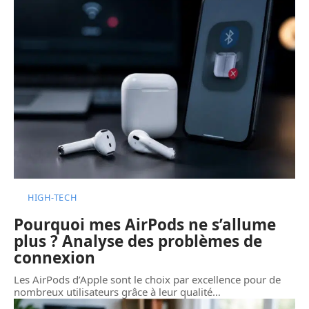
HIGH-TECH
Pourquoi mes AirPods ne s’allume
plus ? Analyse des problèmes de
connexion
Les AirPods d’Apple sont le choix par excellence pour de
nombreux utilisateurs grâce à leur qualité
…