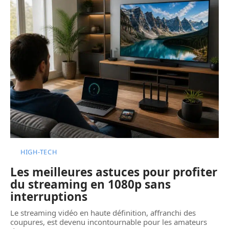
HIGH-TECH
Les meilleures astuces pour profiter
du streaming en 1080p sans
interruptions
Le streaming vidéo en haute définition, affranchi des
coupures, est devenu incontournable pour les amateurs