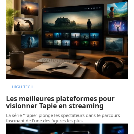
HIGH-TECH
Les meilleures plateformes pour
visionner Tapie en streaming
La série "Tapie" plonge les spectateurs dans le parcours
fascinant de l’une des figures les plus
…