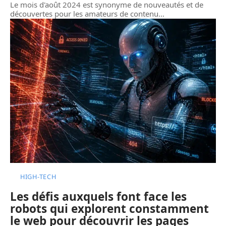
Le mois d'août 2024 est synonyme de nouveautés et de
découvertes pour les amateurs de contenu
…
HIGH-TECH
Les défis auxquels font face les
robots qui explorent constamment
le web pour découvrir les pages