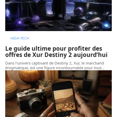
HIGH-TECH
Le guide ultime pour profiter des
offres de Xur Destiny 2 aujourd’hui
Dans l'univers captivant de Destiny 2, Xur, le marchand
énigmatique, est une figure incontournable pour tout
…