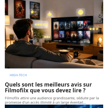
HIGH-TECH
Quels sont les meilleurs avis sur
Filmofilx que vous devez lire ?
Filmofilx attire une audience grandissante, séduite par la
promesse d'un accès illimité à un large éventail
…