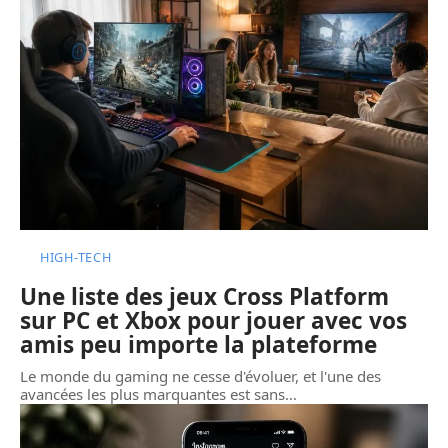
HIGH-TECH
Une liste des jeux Cross Platform
sur PC et Xbox pour jouer avec vos
amis peu importe la plateforme
Le monde du gaming ne cesse d'évoluer, et l'une des
avancées les plus marquantes est sans
…