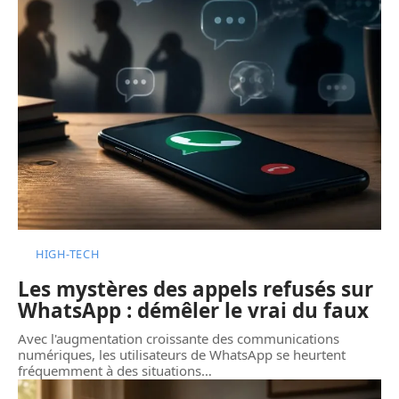
HIGH-TECH
Les mystères des appels refusés sur
WhatsApp : démêler le vrai du faux
Avec l'augmentation croissante des communications
numériques, les utilisateurs de WhatsApp se heurtent
fréquemment à des situations
…