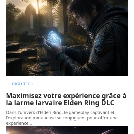
HIGH-TECH
Maximisez votre expérience grâce à
la larme larvaire Elden Ring DLC
Dans l'univers d'Elden Ring, le gameplay captivant et
l'exploration minutieuse se conjuguent pour offrir une
expérience
…