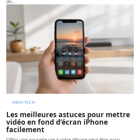
de
…
HIGH-TECH
Les meilleures astuces pour mettre
vidéo en fond d’écran iPhone
facilement
Offrir une nouvelle vie à votre iPhone peut être aussi