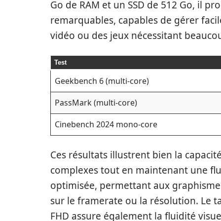
Go de RAM et un SSD de 512 Go, il pr
remarquables, capables de gérer fac
vidéo ou des jeux nécessitant beaucoup
Test
Geekbench 6 (multi-core)
PassMark (multi-core)
Cinebench 2024 mono-core
Ces résultats illustrent bien la capaci
complexes tout en maintenant une flui
optimisée, permettant aux graphisme
sur le framerate ou la résolution. Le 
FHD assure également la fluidité visue