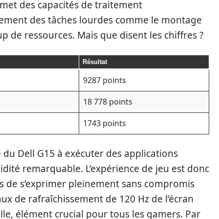
omet des capacités de traitement
ilement des tâches lourdes comme le montage
 de ressources. Mais que disent les chiffres ?
Résultat
9287 points
18 778 points
1743 points
té du Dell G15 à exécuter des applications
dité remarquable. L’expérience de jeu est donc
s de s’exprimer pleinement sans compromis
taux de rafraîchissement de 120 Hz de l’écran
lle, élément crucial pour tous les gamers. Par