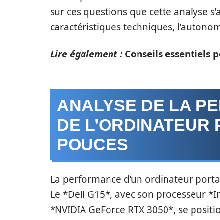
sur ces questions que cette analyse s’
caractéristiques techniques, l’autonomie
Lire également :
Conseils essentiels 
ANALYSE DE LA P
DE L’ORDINATEUR 
POUCES
La performance d’un ordinateur portab
Le *Dell G15*, avec son processeur *I
*NVIDIA GeForce RTX 3050*, se positio