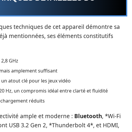
ques techniques de cet appareil démontre sa
déjà mentionnées, ses éléments constitutifs
 2,8 GHz
mais amplement suffisant
n atout clé pour les jeux vidéo
0 Hz, un compromis idéal entre clarté et fluidité
 chargement réduits
nectivité ample et moderne :
Bluetooth
, *Wi-Fi
ont USB 3.2 Gen 2, *Thunderbolt 4*, et HDMI,