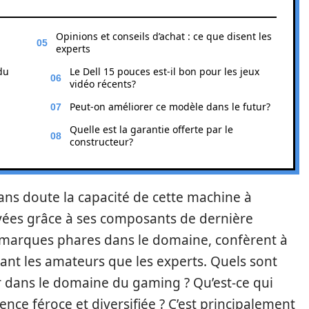
Opinions et conseils d’achat : ce que disent les
experts
du
Le Dell 15 pouces est-il bon pour les jeux
vidéo récents?
Peut-on améliorer ce modèle dans le futur?
Quelle est la garantie offerte par le
constructeur?
 sans doute la capacité de cette machine à
vées grâce à ses composants de dernière
x marques phares dans le domaine, confèrent à
tant les amateurs que les experts. Quels sont
ur dans le domaine du gaming ? Qu’est-ce qui
rence féroce et diversifiée ? C’est principalement