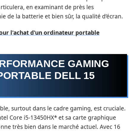
articulera, en examinant de près les
 de la batterie et bien sûr, la qualité d’écran.
pour l'achat d'un ordinateur portable
ERFORMANCE GAMING
PORTABLE DELL 15
le, surtout dans le cadre gaming, est cruciale.
ntel Core i5-13450HX* et sa carte graphique
nne très bien dans le marché actuel. Avec 16