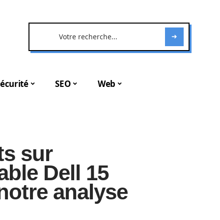
écurité
SEO
Web
ts sur
able Dell 15
notre analyse