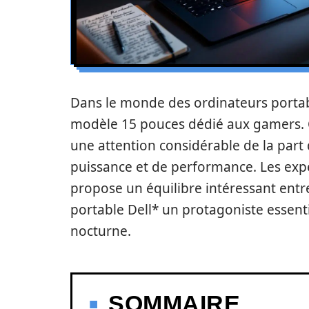
Dans le monde des ordinateurs portab
modèle 15 pouces dédié aux gamers. Ce
une attention considérable de la part
puissance et de performance. Les expe
propose un équilibre intéressant entre
portable Dell* un protagoniste essent
nocturne.
SOMMAIRE