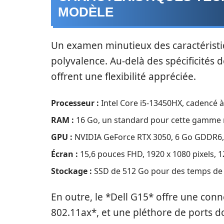
MODÈLE
Un examen minutieux des caractéristi
polyvalence. Au-delà des spécificités 
offrent une flexibilité appréciée.
Processeur :
Intel Core i5-13450HX, cadencé à
RAM :
16 Go, un standard pour cette gamme 
GPU :
NVIDIA GeForce RTX 3050, 6 Go GDDR6, u
Écran :
15,6 pouces FHD, 1920 x 1080 pixels, 12
Stockage :
SSD de 512 Go pour des temps de
En outre, le *Dell G15* offre une con
802.11ax*, et une pléthore de ports d