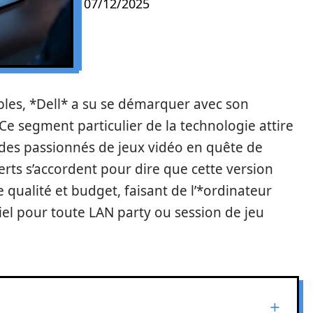
07/12/2025
les, *Dell* a su se démarquer avec son
 segment particulier de la technologie attire
 des passionnés de jeux vidéo en quête de
rts s’accordent pour dire que cette version
 qualité et budget, faisant de l’*ordinateur
iel pour toute LAN party ou session de jeu