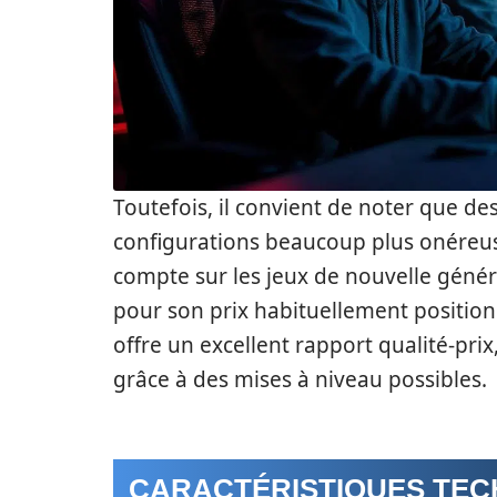
Toutefois, il convient de noter que des
configurations beaucoup plus onéreus
compte sur les jeux de nouvelle génér
pour son prix habituellement positionn
offre un excellent rapport qualité-pr
grâce à des mises à niveau possibles.
CARACTÉRISTIQUES TEC