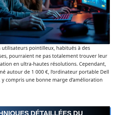
 utilisateurs pointilleux, habitués à des
es, pourraient ne pas totalement trouver leur
ation en ultra-hautes résolutions. Cependant,
é autour de 1 000 €, l’ordinateur portable Dell
ix, y compris une bonne marge d’amélioration
HNIQUES DÉTAILLÉES DU