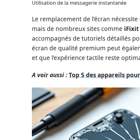
Utilisation de la messagerie instantanée
Le remplacement de l’écran nécessite u
mais de nombreux sites comme
iFixit
accompagnés de tutoriels détaillés p
écran de qualité premium peut égaleme
et que l’expérience tactile reste optim
A voir aussi :
Top 5 des appareils pour