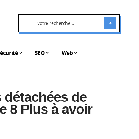
écurité
SEO
Web
s détachées de
 8 Plus à avoir