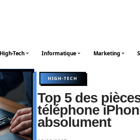
High-Tech
Informatique
Marketing
S
HIGH-TECH
Top 5 des pièce
téléphone iPhone
absolument