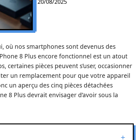
20/08/2025
ui, où nos smartphones sont devenus des
Phone 8 Plus encore fonctionnel est un atout
s, certaines pièces peuvent s’user, occasionner
ter un remplacement pour que votre appareil
donc un aperçu des cinq pièces détachées
one 8 Plus devrait envisager d’avoir sous la