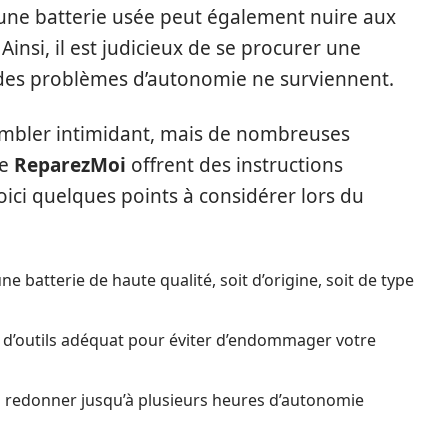
une batterie usée peut également nuire aux
insi, il est judicieux de se procurer une
des problèmes d’autonomie ne surviennent.
embler intimidant, mais de nombreuses
de
ReparezMoi
offrent des instructions
Voici quelques points à considérer lors du
e batterie de haute qualité, soit d’origine, soit de type
t d’outils adéquat pour éviter d’endommager votre
us redonner jusqu’à plusieurs heures d’autonomie