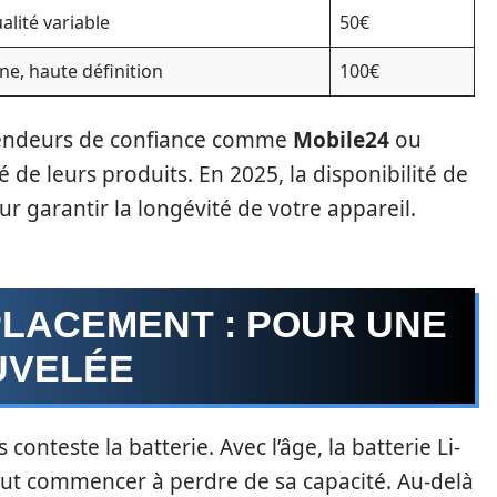
alité variable
50€
ine, haute définition
100€
vendeurs de confiance comme
Mobile24
ou
té de leurs produits. En 2025, la disponibilité de
ur garantir la longévité de votre appareil.
PLACEMENT : POUR UNE
UVELÉE
onteste la batterie. Avec l’âge, la batterie Li-
eut commencer à perdre de sa capacité. Au-delà