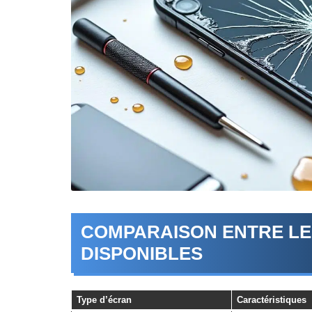
COMPARAISON ENTRE LE
DISPONIBLES
Type d’écran
Caractéristiques