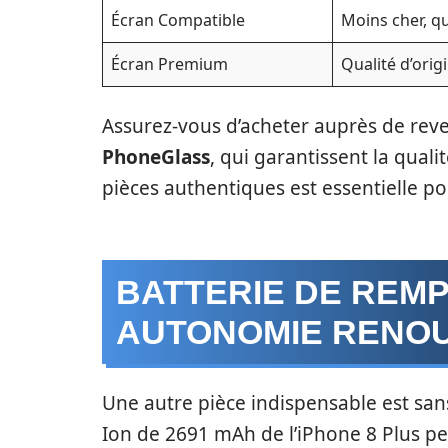
Écran Compatible
Moins cher, qu
Écran Premium
Qualité d’orig
Assurez-vous d’acheter auprès de re
PhoneGlass
, qui garantissent la quali
pièces authentiques est essentielle po
BATTERIE DE REM
AUTONOMIE RENO
Une autre pièce indispensable est sans c
Ion de 2691 mAh de l’iPhone 8 Plus p