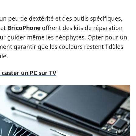
n peu de dextérité et des outils spécifiques,
et
BricoPhone
offrent des kits de réparation
our guider même les néophytes. Opter pour un
nt garantir que les couleurs restent fidèles
ale.
 caster un PC sur TV