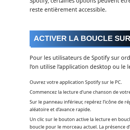
Spotify, certaines options peuvent êtr
reste entièrement accessible.
ACTIVER LA BOUCLE SUR
Pour les utilisateurs de Spotify sur or
l’on utilise l’application desktop ou l
Ouvrez votre application Spotify sur le PC.
Commencez la lecture d’une chanson de votre
Sur le panneau inférieur, repérez l’icône de ré
aléatoire et d’avance rapide.
Un clic sur le bouton active la lecture en bouc
boucle pour le morceau actuel. La présence d’u