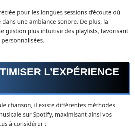
réciée pour les longues sessions d’écoute où
gé dans une ambiance sonore. De plus, la
estion plus intuitive des playlists, favorisant
s personnalisées.
TIMISER L’EXPÉRIENCE
le chanson, il existe différentes méthodes
usicale sur Spotify, maximisant ainsi vos
ces à considérer :