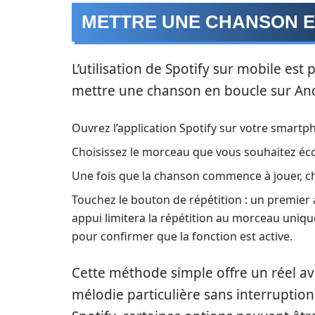
METTRE UNE CHANSON E
L’utilisation de Spotify sur mobile est
mettre une chanson en boucle sur Andro
Ouvrez l’application Spotify sur votre smartp
Choisissez le morceau que vous souhaitez éc
Une fois que la chanson commence à jouer, ch
Touchez le bouton de répétition : un premier a
appui limitera la répétition au morceau unique.
pour confirmer que la fonction est active.
Cette méthode simple offre un réel av
mélodie particulière sans interruption.