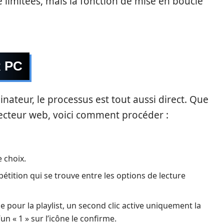
e limitées, mais la fonction de mise en boucle
 PC
dinateur, le processus est tout aussi direct. Que
e lecteur web, voici comment procéder :
 choix.
pétition qui se trouve entre les options de lecture
le pour la playlist, un second clic active uniquement la
n « 1 » sur l’icône le confirme.