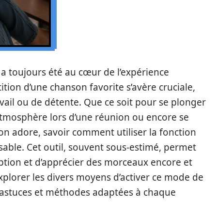
 a toujours été au cœur de l’expérience
ition d’une chanson favorite s’avère cruciale,
il ou de détente. Que ce soit pour se plonger
atmosphère lors d’une réunion ou encore se
on adore, savoir comment utiliser la fonction
sable. Cet outil, souvent sous-estimé, permet
ption et d’apprécier des morceaux encore et
explorer les divers moyens d’activer ce mode de
es astuces et méthodes adaptées à chaque