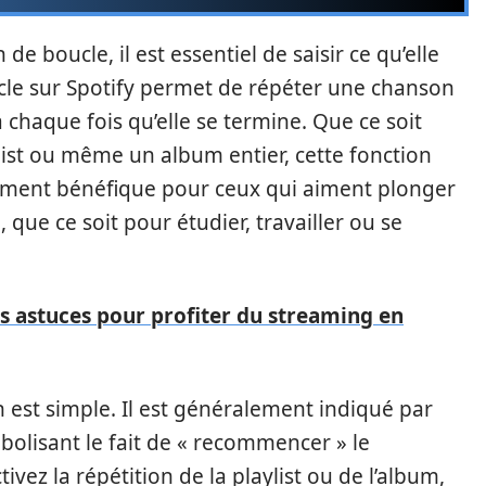
de boucle, il est essentiel de saisir ce qu’elle
cle sur Spotify permet de répéter une chanson
 chaque fois qu’elle se termine. Que ce soit
list ou même un album entier, cette fonction
èrement bénéfique pour ceux qui aiment plonger
ue ce soit pour étudier, travailler ou se
s astuces pour profiter du streaming en
est simple. Il est généralement indiqué par
mbolisant le fait de « recommencer » le
ivez la répétition de la playlist ou de l’album,