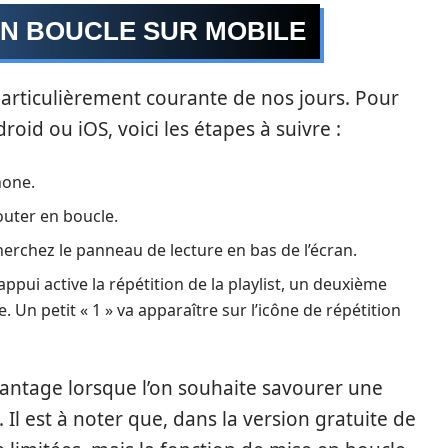
N BOUCLE SUR MOBILE
 particulièrement courante de nos jours. Pour
id ou iOS, voici les étapes à suivre :
hone.
outer en boucle.
erchez le panneau de lecture en bas de l’écran.
ppui active la répétition de la playlist, un deuxième
 Un petit « 1 » va apparaître sur l’icône de répétition
antage lorsque l’on souhaite savourer une
 Il est à noter que, dans la version gratuite de