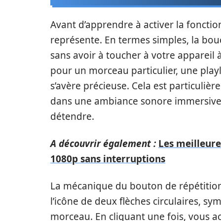
Avant d’apprendre à activer la fonction 
représente. En termes simples, la bou
sans avoir à toucher à votre appareil à
pour un morceau particulier, une play
s’avère précieuse. Cela est particuli
dans une ambiance sonore immersive, q
détendre.
A découvrir également :
Les meilleure
1080p sans interruptions
La mécanique du bouton de répétition 
l’icône de deux flèches circulaires, sy
morceau. En cliquant une fois, vous act