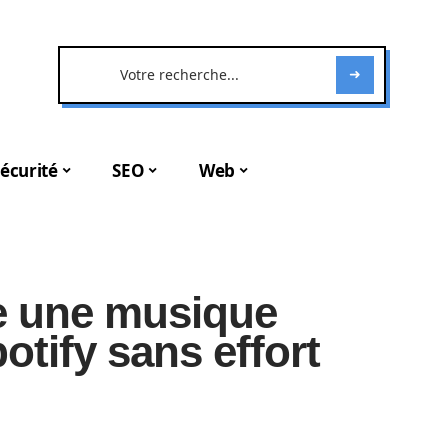
écurité
SEO
Web
 une musique
otify sans effort