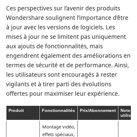
Ces perspectives sur l’avenir des produits
Wondershare soulignent l’importance d’être
à jour avec les versions de logiciels. Les
mises à jour ne se limitent pas uniquement
aux ajouts de fonctionnalités, mais
engendrent également des améliorations en
termes de sécurité et de performance. Ainsi,
les utilisateurs sont encouragés à rester
vigilants et à tirer parti des évolutions
offertes pour maximiser leur expérience.
Produit
Fonctionnalités
Prix/Abonnement
Note de
utilisat
Montage vidéo,
effets spéciaux,