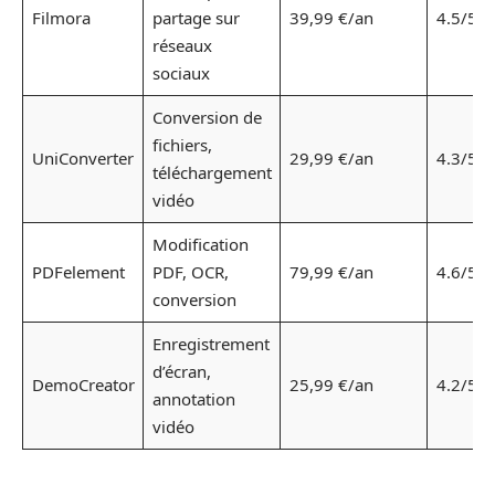
Filmora
partage sur
39,99 €/an
4.5/5
réseaux
sociaux
Conversion de
fichiers,
UniConverter
29,99 €/an
4.3/5
téléchargement
vidéo
Modification
PDFelement
PDF, OCR,
79,99 €/an
4.6/5
conversion
Enregistrement
d’écran,
DemoCreator
25,99 €/an
4.2/5
annotation
vidéo