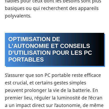
fiables pour ceux dont les besoins sont plus
basiques ou qui recherchent des appareils
polyvalents.
OPTIMISATION DE
L’AUTONOMIE ET CONSEILS
D’UTILISATION POUR LES PC
PORTABLES
S’assurer que son PC portable reste efficace
est crucial, et certains gestes simples
peuvent prolonger la vie de la batterie. En
premier lieu, réguler la luminosité de l’écran
a un impact direct sur l’autonomie, de même