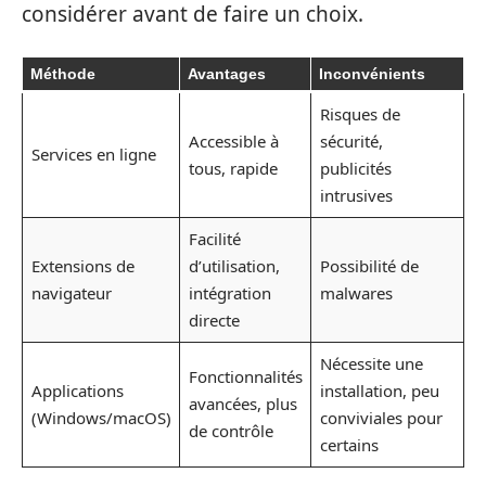
considérer avant de faire un choix.
Méthode
Avantages
Inconvénients
Risques de
Accessible à
sécurité,
Services en ligne
tous, rapide
publicités
intrusives
Facilité
Extensions de
d’utilisation,
Possibilité de
navigateur
intégration
malwares
directe
Nécessite une
Fonctionnalités
Applications
installation, peu
avancées, plus
(Windows/macOS)
conviviales pour
de contrôle
certains