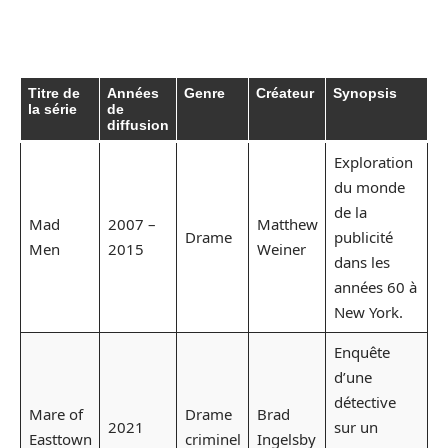
Titre de
Années
Genre
Créateur
Synopsis
la série
de
diffusion
Exploration
du monde
de la
Mad
2007 –
Matthew
Drame
publicité
Men
2015
Weiner
dans les
années 60 à
New York.
Enquête
d’une
détective
Mare of
Drame
Brad
2021
sur un
Easttown
criminel
Ingelsby