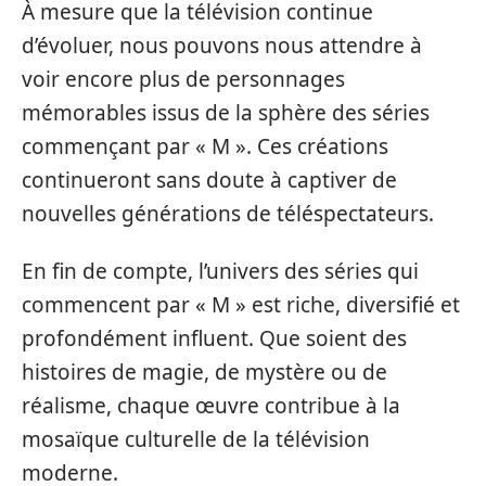
À mesure que la télévision continue
d’évoluer, nous pouvons nous attendre à
voir encore plus de personnages
mémorables issus de la sphère des séries
commençant par « M ». Ces créations
continueront sans doute à captiver de
nouvelles générations de téléspectateurs.
En fin de compte, l’univers des séries qui
commencent par « M » est riche, diversifié et
profondément influent. Que soient des
histoires de magie, de mystère ou de
réalisme, chaque œuvre contribue à la
mosaïque culturelle de la télévision
moderne.