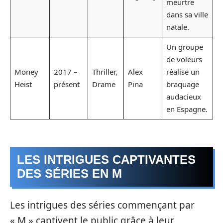
meurtre
dans sa ville
natale.
Un groupe
de voleurs
Money
2017 –
Thriller,
Alex
réalise un
Heist
présent
Drame
Pina
braquage
audacieux
en Espagne.
LES INTRIGUES CAPTIVANTES
DES SÉRIES EN M
Les intrigues des séries commençant par
« M » captivent le public grâce à leur