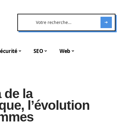
écurité
SEO
Web
 de la
ue, l’évolution
emmes