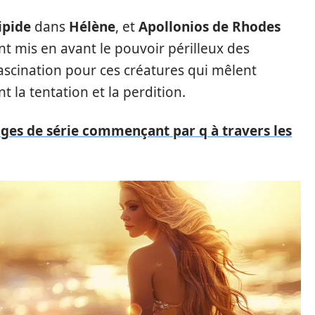
ipide
dans
Hélène
, et
Apollonios de Rhodes
t mis en avant le pouvoir périlleux des
fascination pour ces créatures qui mêlent
 la tentation et la perdition.
ges de série commençant par q à travers les