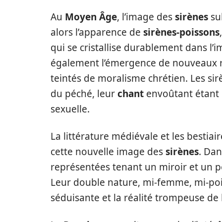
Au
Moyen Âge
, l’image des
sirènes
su
alors l’apparence de
sirènes-poissons
qui se cristallise durablement dans l’i
également l’émergence de nouveaux réc
teintés de moralisme chrétien. Les si
du péché, leur
chant
envoûtant étant
sexuelle.
La littérature médiévale et les bestiai
cette nouvelle image des
sirènes
. Dan
représentées tenant un miroir et un p
Leur double nature, mi-femme, mi-poiss
séduisante et la réalité trompeuse de 