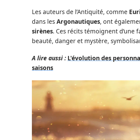
Les auteurs de l’Antiquité, comme
Eur
dans les
Argonautiques
, ont égalemen
sirènes
. Ces récits témoignent d’une 
beauté, danger et mystère, symbolisant
A lire aussi :
L'évolution des personna
saisons