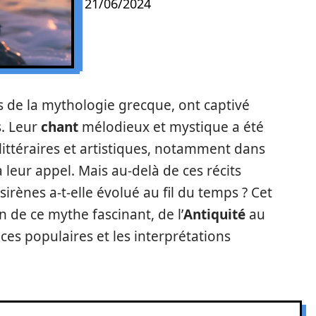
21/06/2024
s de la mythologie grecque, ont captivé
s. Leur
chant
mélodieux et mystique a été
ttéraires et artistiques, notamment dans
à leur appel. Mais au-delà de ces récits
rènes a-t-elle évolué au fil du temps ? Cet
on de ce mythe fascinant, de l’
Antiquité
au
ces populaires et les interprétations