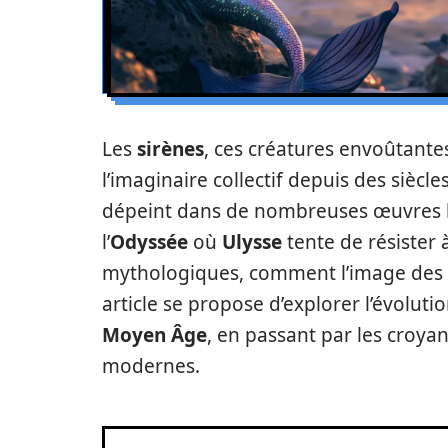
Les
sirènes
, ces créatures envoûtante
l’imaginaire collectif depuis des siècle
dépeint dans de nombreuses œuvres li
l’
Odyssée
où
Ulysse
tente de résister 
mythologiques, comment l’image des si
article se propose d’explorer l’évoluti
Moyen Âge
, en passant par les croyan
modernes.