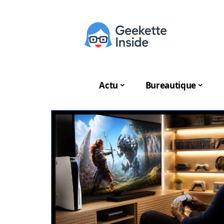
Actu
Bureautique