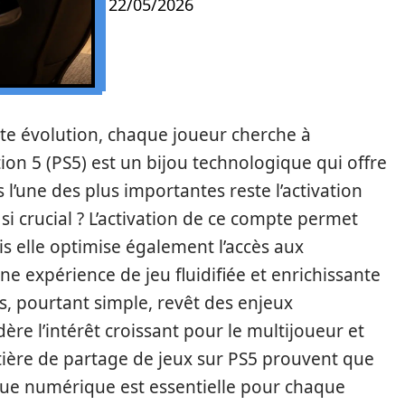
22/05/2026
e évolution, chaque joueur cherche à
ion 5 (PS5) est un bijou technologique qui offre
 l’une des plus importantes reste l’activation
 si crucial ? L’activation de ce compte permet
s elle optimise également l’accès aux
une expérience de jeu fluidifiée et enrichissante
us, pourtant simple, revêt des enjeux
idère l’intérêt croissant pour le multijoueur et
tière de partage de jeux sur PS5 prouvent que
èque numérique est essentielle pour chaque