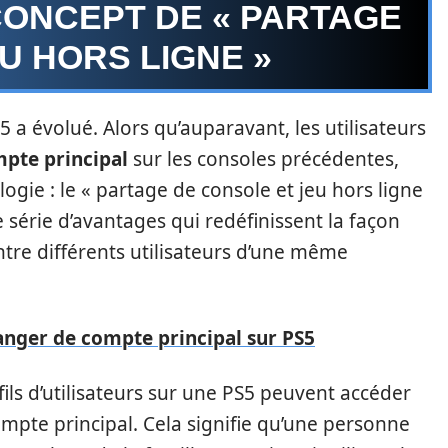
ONCEPT DE « PARTAGE
U HORS LIGNE »
 a évolué. Alors qu’auparavant, les utilisateurs
pte principal
sur les consoles précédentes,
ogie : le « partage de console et jeu hors ligne
érie d’avantages qui redéfinissent la façon
ntre différents utilisateurs d’une même
anger de compte principal sur PS5
fils d’utilisateurs sur une PS5 peuvent accéder
mpte principal. Cela signifie qu’une personne