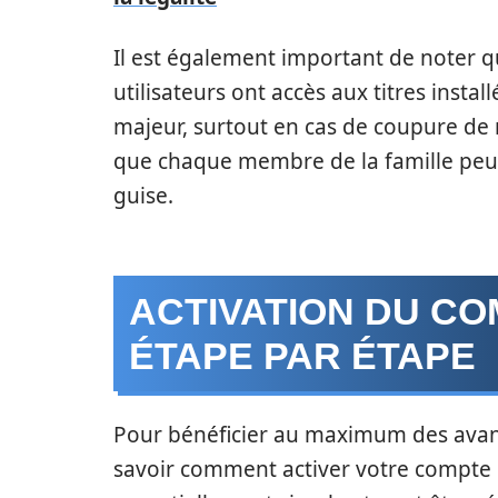
Il est également important de noter 
utilisateurs ont accès aux titres insta
majeur, surtout en cas de coupure de r
que chaque membre de la famille peut
guise.
ACTIVATION DU CO
ÉTAPE PAR ÉTAPE
Pour bénéficier au maximum des avantag
savoir comment activer votre compte p