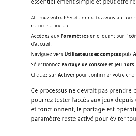
essentiellement simple et peut être ré
Allumez votre PS5 et connectez-vous au comp
comme principal.
Accédez aux
Paramètres
en cliquant sur l’icô
d’accueil.
Naviguez vers
Utilisateurs et comptes
puis
A
Sélectionnez
Partage de console et jeu hors 
Cliquez sur
Activer
pour confirmer votre choi
Ce processus ne devrait pas prendre p
pourrez tester l’accès aux jeux depuis 
et fonctionnent, le partage est opérat
paramètre reste activé pour éviter t