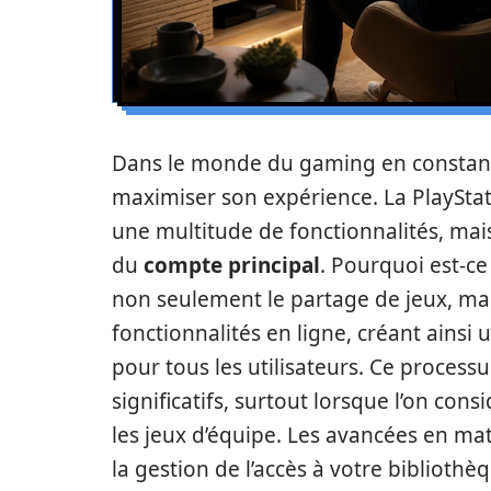
Dans le monde du gaming en constant
maximiser son expérience. La PlayStat
une multitude de fonctionnalités, mais
du
compte principal
. Pourquoi est-ce
non seulement le partage de jeux, mai
fonctionnalités en ligne, créant ainsi 
pour tous les utilisateurs. Ce process
significatifs, surtout lorsque l’on cons
les jeux d’équipe. Les avancées en ma
la gestion de l’accès à votre biblioth