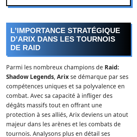
L’IMPORTANCE STRATÉGIQUE
D’ARIX DANS LES TOURNOIS
DE RAID
Parmi les nombreux champions de
Raid:
Shadow Legends
,
Arix
se démarque par ses
compétences uniques et sa polyvalence en
combat. Avec sa capacité à infliger des
dégâts massifs tout en offrant une
protection à ses alliés, Arix deviens un atout
majeur dans les arènes et les combats de
tournois. Analysons plus en détail ses