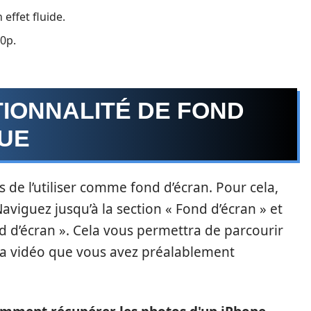
effet fluide.
0p.
TIONNALITÉ DE FOND
UE
s de l’utiliser comme fond d’écran. Pour cela,
aviguez jusqu’à la section « Fond d’écran » et
 d’écran ». Cela vous permettra de parcourir
 la vidéo que vous avez préalablement