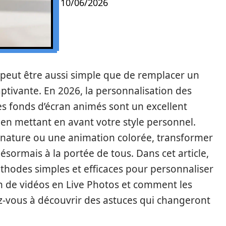
10/06/2026
e peut être aussi simple que de remplacer un
ptivante. En 2026, la personnalisation des
les fonds d’écran animés sont un excellent
en mettant en avant votre style personnel.
a nature ou une animation colorée, transformer
sormais à la portée de tous. Dans cet article,
thodes simples et efficaces pour personnaliser
on de vidéos en Live Photos et comment les
z-vous à découvrir des astuces qui changeront