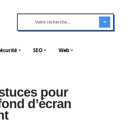
écurité
SEO
Web
astuces pour
fond d’écran
nt