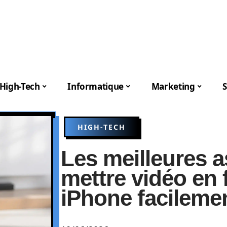
High-Tech
Informatique
Marketing
S
HIGH-TECH
Les meilleures 
mettre vidéo en 
iPhone facileme