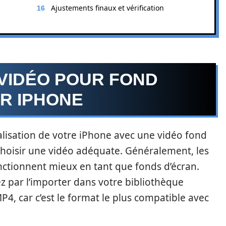
Ajustements finaux et vérification
VIDÉO POUR FOND
R IPHONE
lisation de votre iPhone avec une vidéo fond
 choisir une vidéo adéquate. Généralement, les
nctionnent mieux en tant que fonds d’écran.
 par l’importer dans votre bibliothèque
MP4, car c’est le format le plus compatible avec