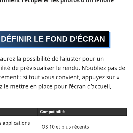
mment récupérer les photos d'un iPhone
DÉFINIR LE FOND D’ÉCRAN
aurez la possibilité de l’ajuster pour un
ilité de prévisualiser le rendu. N’oubliez pas de
itement : si tout vous convient, appuyez sur «
z le mettre en place pour l’écran d’accueil,
Compatibilité
s applications
iOS 10 et plus récents