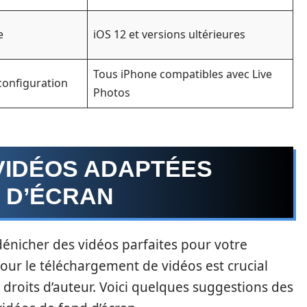
e
iOS 12 et versions ultérieures
Tous iPhone compatibles avec Live
configuration
Photos
VIDÉOS ADAPTÉES
 D’ÉCRAN
énicher des vidéos parfaites pour votre
our le téléchargement de vidéos est crucial
x droits d’auteur. Voici quelques suggestions des