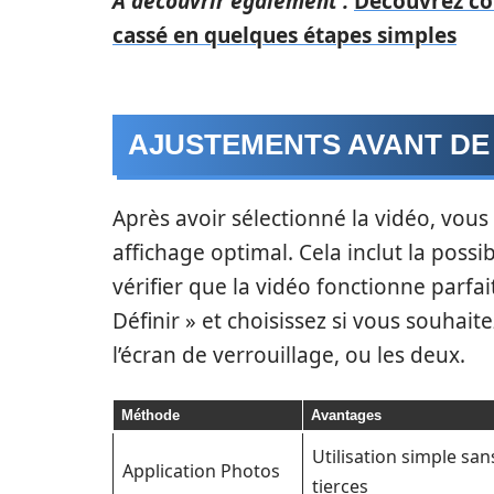
A découvrir également :
Découvrez co
cassé en quelques étapes simples
AJUSTEMENTS AVANT DE 
Après avoir sélectionné la vidéo, vous 
affichage optimal. Cela inclut la possib
vérifier que la vidéo fonctionne parfa
Définir » et choisissez si vous souhaite
l’écran de verrouillage, ou les deux.
Méthode
Avantages
Utilisation simple san
Application Photos
tierces