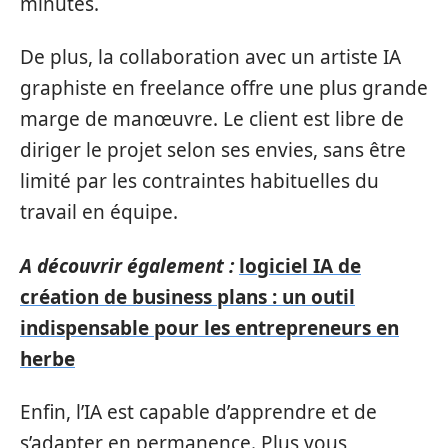
minutes.
De plus, la collaboration avec un artiste IA
graphiste en freelance offre une plus grande
marge de manœuvre. Le client est libre de
diriger le projet selon ses envies, sans être
limité par les contraintes habituelles du
travail en équipe.
A découvrir également :
logiciel IA de
création de business plans : un outil
indispensable pour les entrepreneurs en
herbe
Enfin, l’IA est capable d’apprendre et de
s’adapter en permanence. Plus vous