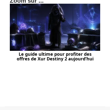
Zoom sur ...
Le guide ultime pour profiter des
offres de Xur Destiny 2 aujourd’hui