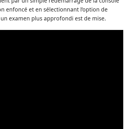
nt par un simple redémarrage de la console
n enfoncé et en sélectionnant l’option de
, un examen plus approfondi est de mise.