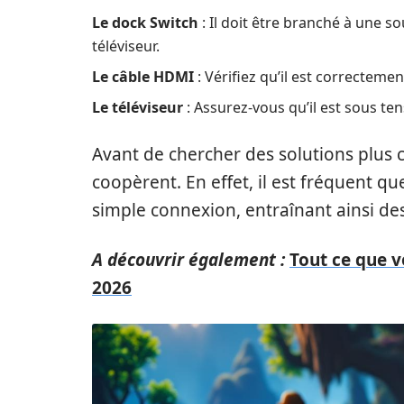
Le dock Switch
: Il doit être branché à une s
téléviseur.
Le câble HDMI
: Vérifiez qu’il est correctement
Le téléviseur
: Assurez-vous qu’il est sous te
Avant de chercher des solutions plus
coopèrent. En effet, il est fréquent qu
simple connexion, entraînant ainsi de
A découvrir également :
Tout ce que v
2026