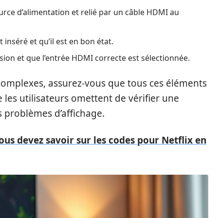
ource d’alimentation et relié par un câble HDMI au
 inséré et qu’il est en bon état.
nsion et que l’entrée HDMI correcte est sélectionnée.
 complexes, assurez-vous que tous ces éléments
e les utilisateurs omettent de vérifier une
s problèmes d’affichage.
ous devez savoir sur les codes pour Netflix en