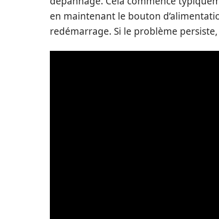
dépannage. Cela commence typiqueme
en maintenant le bouton d’alimentatio
redémarrage. Si le problème persiste