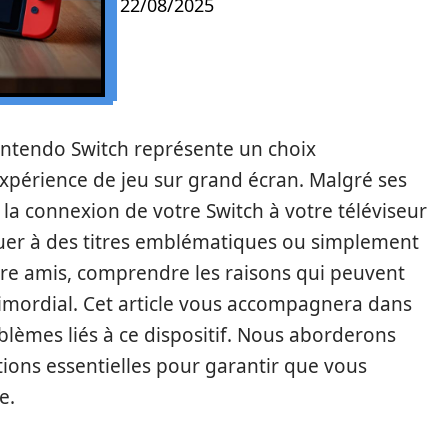
22/08/2025
Nintendo Switch représente un choix
 expérience de jeu sur grand écran. Malgré ses
 la connexion de votre Switch à votre téléviseur
ouer à des titres emblématiques ou simplement
re amis, comprendre les raisons qui peuvent
rimordial. Cet article vous accompagnera dans
blèmes liés à ce dispositif. Nous aborderons
ations essentielles pour garantir que vous
e.