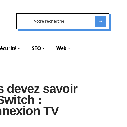
écurité
SEO
Web
s devez savoir
Switch :
nnexion TV