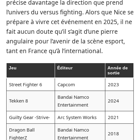
précise davantage la direction que prend
l’univers du versus fighting. Alors que Nice se
prépare à vivre cet événement en 2025, il ne
fait aucun doute qu’il s’agit d’une pierre
angulaire pour l’avenir de la scène esport,
tant en France qu’à l’international.
Jeu
Éditeur
Année de
sortie
Street Fighter 6
Capcom
2023
Bandai Namco
Tekken 8
2024
Entertainment
Guilty Gear -Strive-
Arc System Works
2021
Dragon Ball
Bandai Namco
2018
FighterZ
Entertainment