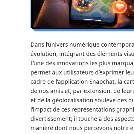
Dans l’univers numérique contempora
évolution, intégrant des éléments visu
L’une des innovations les plus marqua
permet aux utilisateurs d’exprimer le
cadre de l’application Snapchat, la c
de nos amis et, par extension, de leur
et de la géolocalisation soulève des qu
l’impact de ces représentations grap
divertissement; il touche à des aspec
manière dont nous percevons notre e