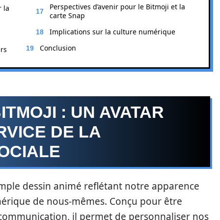
Perspectives d’avenir pour le Bitmoji et la
 la
carte Snap
Implications sur la culture numérique
Conclusion
urs
TMOJI : UN AVATAR
VICE DE LA
OCIALE
mple dessin animé reflétant notre apparence
numérique de nous-mêmes. Conçu pour être
e communication, il permet de personnaliser nos