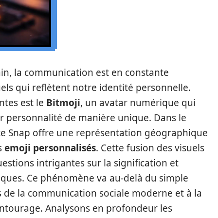
in, la communication est en constante
els qui reflètent notre identité personnelle.
ntes est le
Bitmoji
, un avatar numérique qui
ur personnalité de manière unique. Dans le
arte Snap offre une représentation géographique
s
emoji personnalisés
. Cette fusion des visuels
estions intrigantes sur la signification et
hiques. Ce phénomène va au-delà du simple
ts de la communication sociale moderne et à la
ntourage. Analysons en profondeur les