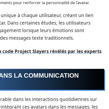
éments pour renforcer la personnalité de l’avatar.
 unique à chaque utilisateur, créant un lien
ar. Dans certaines études, les utilisateurs
gagement lorsque leurs émotions sont
 des messages texte traditionnels.
u code Project Slayers révélés par les experts
DANS LA COMMUNICATION
rable dans les interactions quotidiennes sur
ntégrant ces avatars dans les messages, les