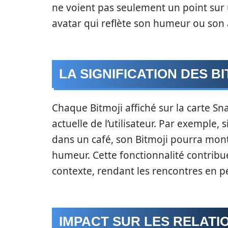
ne voient pas seulement un point sur
avatar qui reflète son humeur ou son a
LA SIGNIFICATION DES B
Chaque Bitmoji affiché sur la carte Sn
actuelle de l’utilisateur. Par exemple,
dans un café, son Bitmoji pourra mont
humeur. Cette fonctionnalité contribue
contexte, rendant les rencontres en p
IMPACT SUR LES RELATI