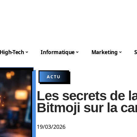
High-Tech
Informatique
Marketing
S
ACTU
Les secrets de la
Bitmoji sur la c
19/03/2026