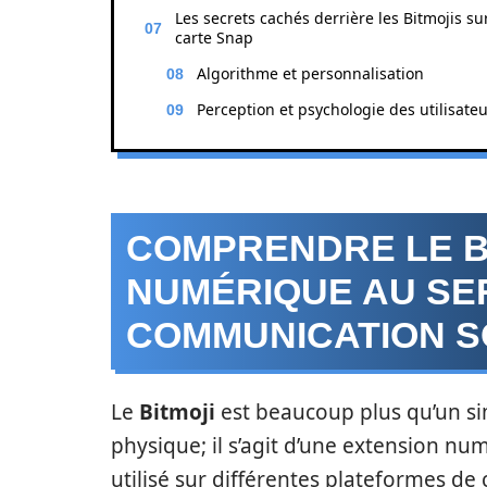
Les secrets cachés derrière les Bitmojis sur
carte Snap
Algorithme et personnalisation
Perception et psychologie des utilisate
COMPRENDRE LE BI
NUMÉRIQUE AU SER
COMMUNICATION S
Le
Bitmoji
est beaucoup plus qu’un si
physique; il s’agit d’une extension 
utilisé sur différentes plateformes d