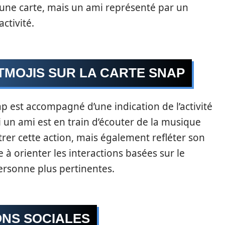
 une carte, mais un ami représenté par un
ctivité.
ITMOJIS SUR LA CARTE SNAP
ap est accompagné d’une indication de l’activité
 si un ami est en train d’écouter de la musique
rer cette action, mais également refléter son
 à orienter les interactions basées sur le
ersonne plus pertinentes.
ONS SOCIALES