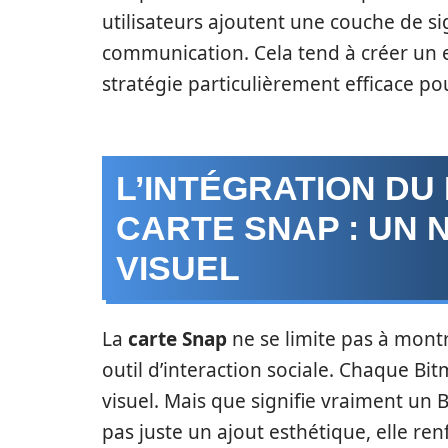
utilisateurs ajoutent une couche de sig
communication. Cela tend à créer un 
stratégie particulièrement efficace po
L’INTÉGRATION DU
CARTE SNAP : UN
VISUEL
La
carte Snap
ne se limite pas à montr
outil d’interaction sociale. Chaque Bi
visuel. Mais que signifie vraiment un B
pas juste un ajout esthétique, elle renf