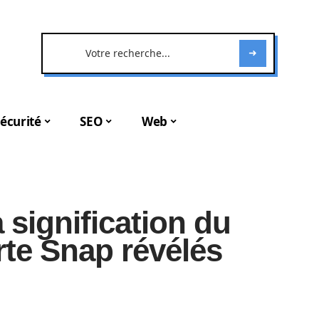
écurité
SEO
Web
 signification du
arte Snap révélés