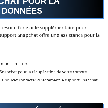
CHAT POUR LA
 DONNÉES
r besoin d’une aide supplémentaire pour
support Snapchat offre une assistance pour la
à mon compte ».
 Snapchat pour la récupération de votre compte.
ous pouvez contacter directement le support Snapchat