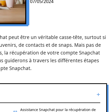
07/05/2024
at peut être un véritable casse-tête, surtout si
venirs, de contacts et de snaps. Mais pas de
s, la récupération de votre compte Snapchat
us guiderons à travers les différentes étapes
pte Snapchat.
Assistance Snapchat pour la récupération de