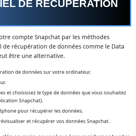
CIEL DE RÉCUPÉRATION
votre compte Snapchat par les méthodes
giciel de récupération de données comme le Data
t être une alternative.
pération de données sur votre ordinateur.
ur.
ées et choisissez le type de données que vous souhaitez
lication Snapchat).
léphone pour récupérer les données.
prévisualiser et récupérer vos données Snapchat.