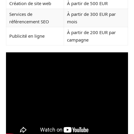
Création de site web
À partir de 500 EUR
Services de
À partir de 300 EUR par
référencement SEO
mois
À partir de 200 EUR par
Publicité en ligne
campagne