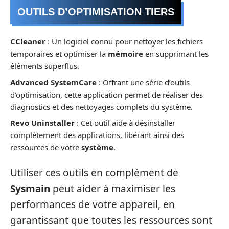
OUTILS D’OPTIMISATION TIERS
CCleaner
: Un logiciel connu pour nettoyer les fichiers
temporaires et optimiser la
mémoire
en supprimant les
éléments superflus.
Advanced SystemCare
: Offrant une série d’outils
d’optimisation, cette application permet de réaliser des
diagnostics et des nettoyages complets du système.
Revo Uninstaller
: Cet outil aide à désinstaller
complètement des applications, libérant ainsi des
ressources de votre
système
.
Utiliser ces outils en complément de
Sysmain
peut aider à maximiser les
performances de votre appareil, en
garantissant que toutes les ressources sont