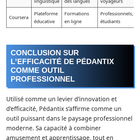
linguistique
des langues
voyageurs
Plateforme
Formations
Professionnels,
Coursera
éducative
en ligne
étudiants
CONCLUSION SUR
L’EFFICACITÉ DE PÉDANTIX
COMME OUTIL
PROFESSIONNEL
Utilisé comme un levier d’innovation et
d’efficacité, Pédantix s’affirme comme un
outil puissant dans le paysage professionnel
moderne. Sa capacité à combiner
amusement et apprentissage, tout en