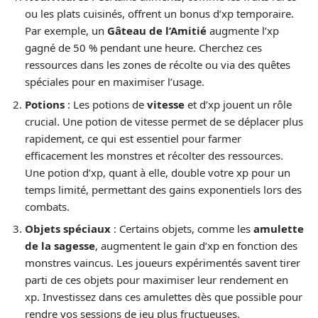
ou les plats cuisinés, offrent un bonus d’xp temporaire.
Par exemple, un
Gâteau de l’Amitié
augmente l’xp
gagné de 50 % pendant une heure. Cherchez ces
ressources dans les zones de récolte ou via des quêtes
spéciales pour en maximiser l’usage.
Potions
: Les potions de
vitesse
et d’xp jouent un rôle
crucial. Une potion de vitesse permet de se déplacer plus
rapidement, ce qui est essentiel pour farmer
efficacement les monstres et récolter des ressources.
Une potion d’xp, quant à elle, double votre xp pour un
temps limité, permettant des gains exponentiels lors des
combats.
Objets spéciaux
: Certains objets, comme les
amulette
de la sagesse
, augmentent le gain d’xp en fonction des
monstres vaincus. Les joueurs expérimentés savent tirer
parti de ces objets pour maximiser leur rendement en
xp. Investissez dans ces amulettes dès que possible pour
rendre vos sessions de jeu plus fructueuses.