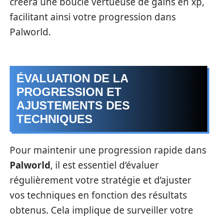
créera une boucle vertueuse de gains en xp,
facilitant ainsi votre progression dans
Palworld.
ÉVALUATION DE LA
PROGRESSION ET
AJUSTEMENTS DES
TECHNIQUES
Pour maintenir une progression rapide dans
Palworld
, il est essentiel d’évaluer
régulièrement votre stratégie et d’ajuster
vos techniques en fonction des résultats
obtenus. Cela implique de surveiller votre