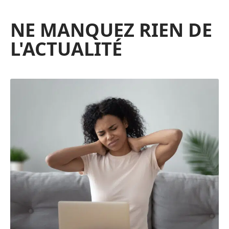
NE MANQUEZ RIEN DE
L'ACTUALITÉ