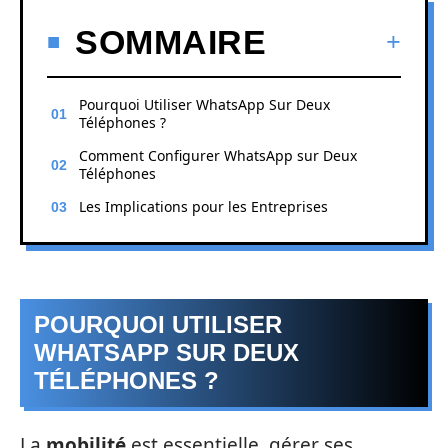
SOMMAIRE
Pourquoi Utiliser WhatsApp Sur Deux
Téléphones ?
Comment Configurer WhatsApp sur Deux
Téléphones
Les Implications pour les Entreprises
POURQUOI UTILISER
WHATSAPP SUR DEUX
TÉLÉPHONES ?
La
mobilité
est essentielle, gérer ses