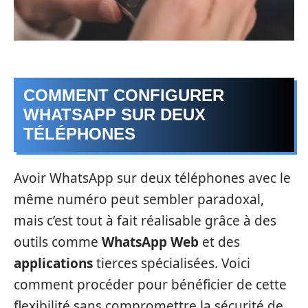
COMMENT CONFIGURER
WHATSAPP SUR DEUX
TÉLÉPHONES
Avoir WhatsApp sur deux téléphones avec le
même numéro peut sembler paradoxal,
mais c’est tout à fait réalisable grâce à des
outils comme
WhatsApp Web
et des
applications
tierces spécialisées. Voici
comment procéder pour bénéficier de cette
flexibilité sans compromettre la sécurité de