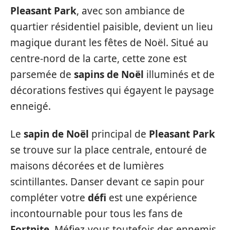
Pleasant Park
, avec son ambiance de
quartier résidentiel paisible, devient un lieu
magique durant les fêtes de Noël. Situé au
centre-nord de la carte, cette zone est
parsemée de
sapins de Noël
illuminés et de
décorations festives qui égayent le paysage
enneigé.
Le
sapin de Noël
principal de
Pleasant Park
se trouve sur la place centrale, entouré de
maisons décorées et de lumières
scintillantes. Danser devant ce sapin pour
compléter votre
défi
est une expérience
incontournable pour tous les fans de
Fortnite
. Méfiez-vous toutefois des ennemis