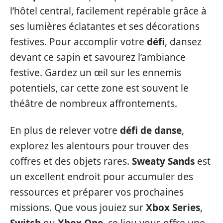
l’hôtel central, facilement repérable grâce à
ses lumières éclatantes et ses décorations
festives. Pour accomplir votre
défi
, dansez
devant ce sapin et savourez l’ambiance
festive. Gardez un œil sur les ennemis
potentiels, car cette zone est souvent le
théâtre de nombreux affrontements.
En plus de relever votre
défi de danse
,
explorez les alentours pour trouver des
coffres et des objets rares.
Sweaty Sands
est
un excellent endroit pour accumuler des
ressources et préparer vos prochaines
missions. Que vous jouiez sur
Xbox Series
,
Switch
ou
Xbox One
, ce lieu vous offre une