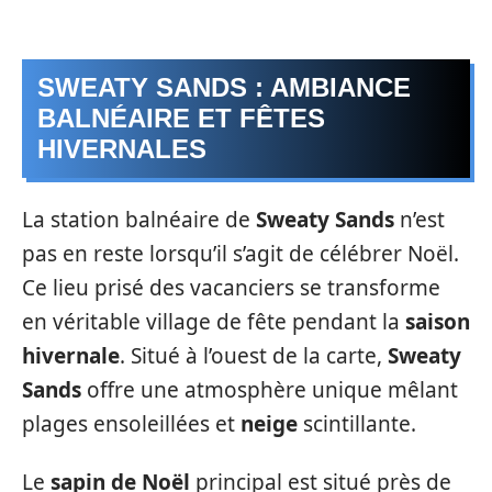
SWEATY SANDS : AMBIANCE
BALNÉAIRE ET FÊTES
HIVERNALES
La station balnéaire de
Sweaty Sands
n’est
pas en reste lorsqu’il s’agit de célébrer Noël.
Ce lieu prisé des vacanciers se transforme
en véritable village de fête pendant la
saison
hivernale
. Situé à l’ouest de la carte,
Sweaty
Sands
offre une atmosphère unique mêlant
plages ensoleillées et
neige
scintillante.
Le
sapin de Noël
principal est situé près de