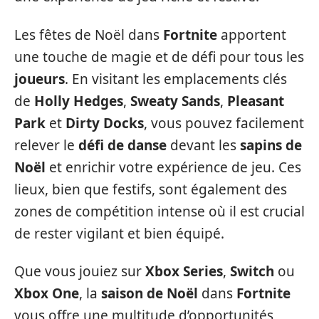
Les fêtes de Noël dans
Fortnite
apportent
une touche de magie et de défi pour tous les
joueurs
. En visitant les emplacements clés
de
Holly Hedges
,
Sweaty Sands
,
Pleasant
Park
et
Dirty Docks
, vous pouvez facilement
relever le
défi de danse
devant les
sapins de
Noël
et enrichir votre expérience de jeu. Ces
lieux, bien que festifs, sont également des
zones de compétition intense où il est crucial
de rester vigilant et bien équipé.
Que vous jouiez sur
Xbox Series
,
Switch
ou
Xbox One
, la
saison de Noël
dans
Fortnite
vous offre une multitude d’opportunités