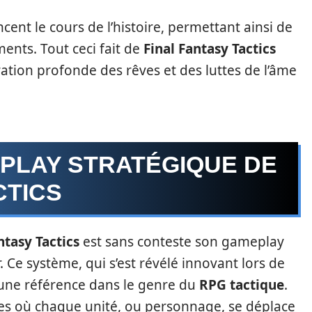
ncent le cours de l’histoire, permettant ainsi de
nts. Tout ceci fait de
Final Fantasy Tactics
oration profonde des rêves et des luttes de l’âme
PLAY STRATÉGIQUE DE
CTICS
ntasy Tactics
est sans conteste son gameplay
 Ce système, qui s’est révélé innovant lors de
 une référence dans le genre du
RPG tactique
.
lles où chaque unité, ou personnage, se déplace