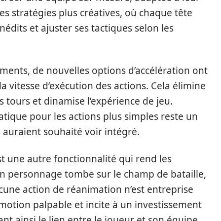
es stratégies plus créatives, où chaque tête
édits et ajuster ses tactiques selon les
ements, de nouvelles options d’accélération ont
a vitesse d’exécution des actions. Cela élimine
es tours et dinamise l’expérience de jeu.
tique pour les actions plus simples reste un
auraient souhaité voir intégré.
 une autre fonctionnalité qui rend les
un personnage tombe sur le champ de bataille,
ucune action de réanimation n’est entreprise
motion palpable et incite à un investissement
t ainsi le lien entre le joueur et son équipe.