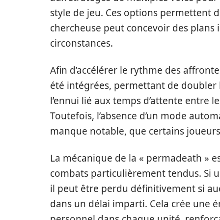
style de jeu. Ces options permettent d
chercheuse peut concevoir des plans in
circonstances.
Afin d’accélérer le rythme des affront
été intégrées, permettant de doubler l
l’ennui lié aux temps d’attente entre l
Toutefois, l’absence d’un mode automa
manque notable, que certains joueurs 
La mécanique de la « permadeath » est
combats particulièrement tendus. Si 
il peut être perdu définitivement si a
dans un délai imparti. Cela crée une é
personnel dans chaque unité, renforçan