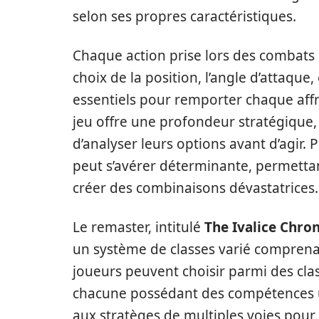
selon ses propres caractéristiques.
Chaque action prise lors des combats 
choix de la position, l’angle d’attaque, 
essentiels pour remporter chaque af
jeu offre une profondeur stratégique
d’analyser leurs options avant d’agir
peut s’avérer déterminante, permetta
créer des combinaisons dévastatrices.
Le remaster, intitulé
The Ivalice Chron
un système de classes varié comprenan
joueurs peuvent choisir parmi des clas
chacune possédant des compétences un
aux stratèges de multiples voies pour