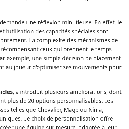
demande une réflexion minutieuse. En effet, le
et l’utilisation des capacités spéciales sont
frontement. La complexité des mécanismes de
, récompensant ceux qui prennent le temps
. Par exemple, une simple décision de placement
nt au joueur d’optimiser ses mouvements pour
icles
, a introduit plusieurs améliorations, dont
t plus de 20 options personnalisables. Les
ses telles que Chevalier, Mage ou Ninja,
iques. Ce choix de personnalisation offre
 créer une équipe sur mesure, adaptée à leur