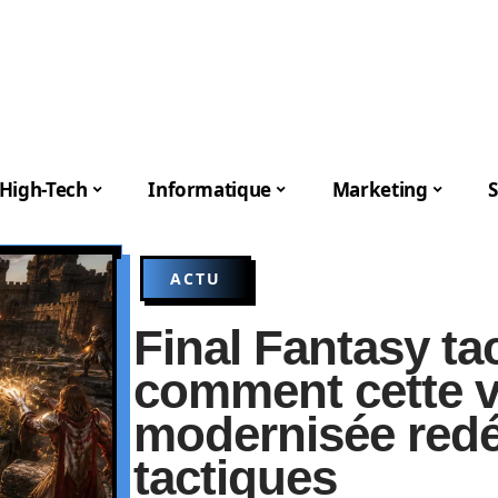
High-Tech
Informatique
Marketing
S
ACTU
Final Fantasy ta
comment cette v
modernisée redé
tactiques