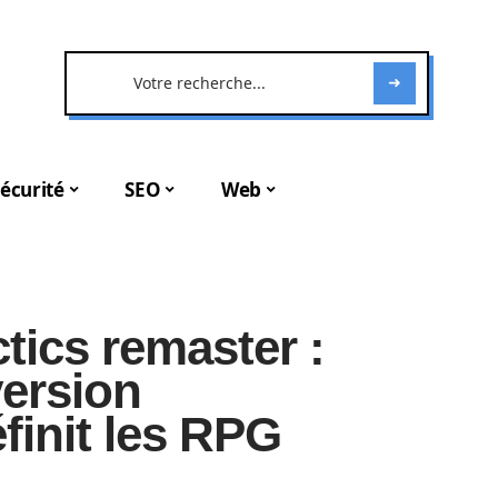
écurité
SEO
Web
ctics remaster :
ersion
finit les RPG