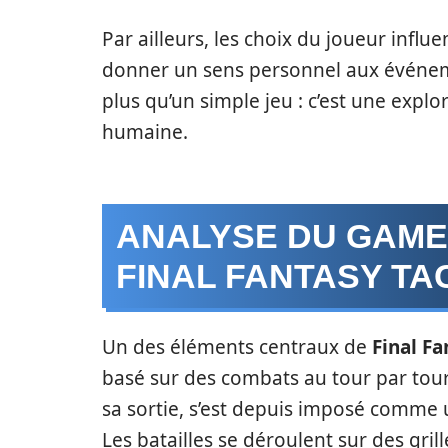
Par ailleurs, les choix du joueur influe
donner un sens personnel aux événeme
plus qu’un simple jeu : c’est une expl
humaine.
ANALYSE DU GAME
FINAL FANTASY TA
Un des éléments centraux de
Final Fa
basé sur des combats au tour par tour.
sa sortie, s’est depuis imposé comme
Les batailles se déroulent sur des gri