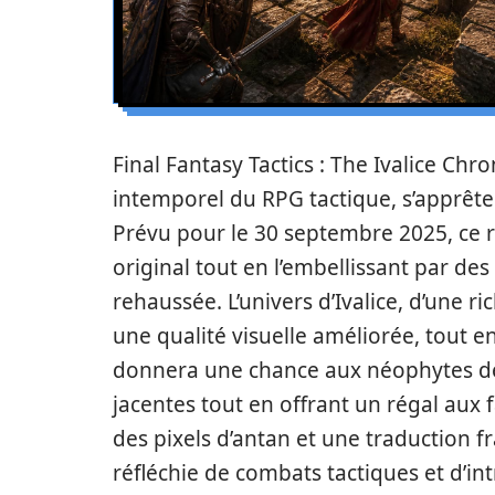
Final Fantasy Tactics : The Ivalice Chr
intemporel du RPG tactique, s’apprête
Prévu pour le 30 septembre 2025, ce 
original tout en l’embellissant par 
rehaussée. L’univers d’Ivalice, d’une r
une qualité visuelle améliorée, tout e
donnera une chance aux néophytes de
jacentes tout en offrant un régal aux 
des pixels d’antan et une traduction 
réfléchie de combats tactiques et d’int