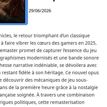
29/06/2026
onicles, le retour triomphant d’un classique
 à faire vibrer les cœurs des gamers en 2025.
remaster promet de capturer l’essence du jeu
des graphismes modernisés et une bande sonore
ichesse narrative indéniable, se dévoilera avec
n restant fidèle à son héritage. Ce nouvel opus
 découvrir des mécaniques de jeu sous-
fans de la première heure grâce à la nostalgie
française soignée. À travers une combinaison
rigues politiques, cette remasterisation