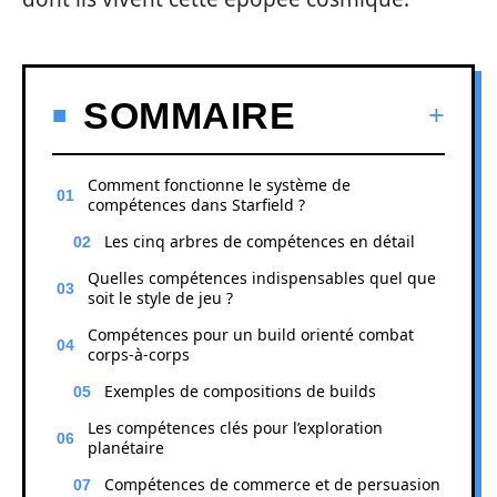
SOMMAIRE
Comment fonctionne le système de
compétences dans Starfield ?
Les cinq arbres de compétences en détail
Quelles compétences indispensables quel que
soit le style de jeu ?
Compétences pour un build orienté combat
corps-à-corps
Exemples de compositions de builds
Les compétences clés pour l’exploration
planétaire
Compétences de commerce et de persuasion