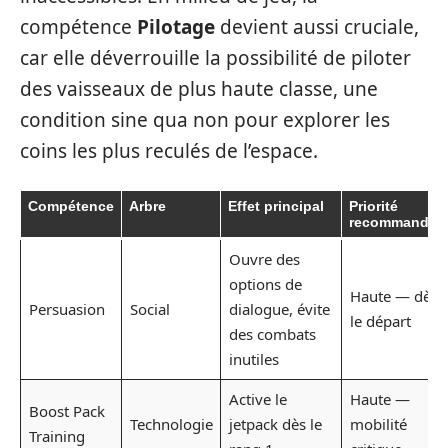
compétence
Pilotage
devient aussi cruciale,
car elle déverrouille la possibilité de piloter
des vaisseaux de plus haute classe, une
condition sine qua non pour explorer les
coins les plus reculés de l’espace.
Compétence
Arbre
Effet principal
Priorité
recommandée
Ouvre des
options de
Haute — dès
Persuasion
Social
dialogue, évite
le départ
des combats
inutiles
Active le
Haute —
Boost Pack
Technologie
jetpack dès le
mobilité
Training