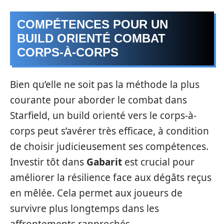
COMPÉTENCES POUR UN
BUILD ORIENTÉ COMBAT
CORPS-À-CORPS
Bien qu’elle ne soit pas la méthode la plus
courante pour aborder le combat dans
Starfield, un build orienté vers le corps-à-
corps peut s’avérer très efficace, à condition
de choisir judicieusement ses compétences.
Investir tôt dans
Gabarit
est crucial pour
améliorer la résilience face aux dégâts reçus
en mêlée. Cela permet aux joueurs de
survivre plus longtemps dans les
affrontements rapprochés.