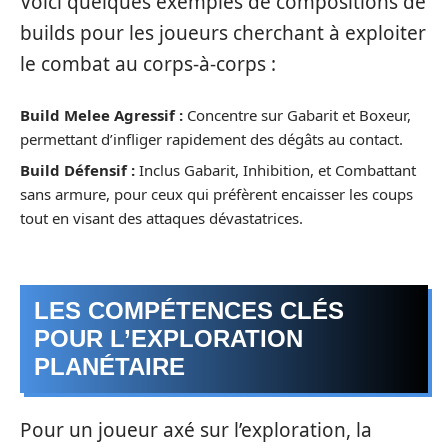
Voici quelques exemples de compositions de
builds pour les joueurs cherchant à exploiter
le combat au corps-à-corps :
Build Melee Agressif :
Concentre sur Gabarit et Boxeur,
permettant d’infliger rapidement des dégâts au contact.
Build Défensif :
Inclus Gabarit, Inhibition, et Combattant
sans armure, pour ceux qui préfèrent encaisser les coups
tout en visant des attaques dévastatrices.
LES COMPÉTENCES CLÉS
POUR L’EXPLORATION
PLANÉTAIRE
Pour un joueur axé sur l’exploration, la