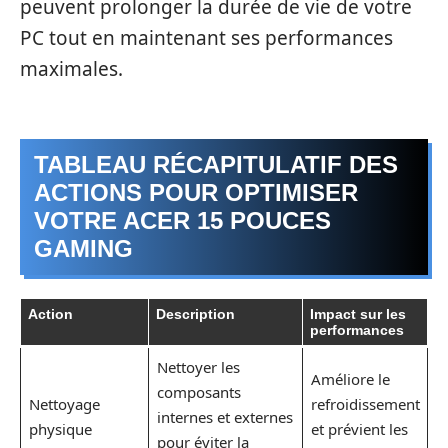
peuvent prolonger la durée de vie de votre
PC tout en maintenant ses performances
maximales.
TABLEAU RÉCAPITULATIF DES
ACTIONS POUR OPTIMISER
VOTRE ACER 15 POUCES
GAMING
Action
Description
Impact sur les
performances
Nettoyer les
Améliore le
composants
Nettoyage
refroidissement
internes et externes
physique
et prévient les
pour éviter la