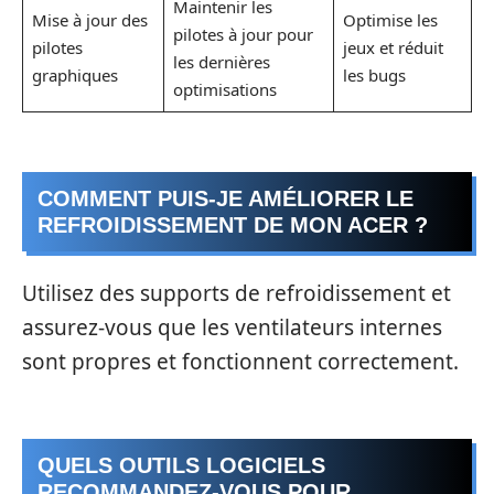
Maintenir les
Mise à jour des
Optimise les
pilotes à jour pour
pilotes
jeux et réduit
les dernières
graphiques
les bugs
optimisations
COMMENT PUIS-JE AMÉLIORER LE
REFROIDISSEMENT DE MON ACER ?
Utilisez des supports de refroidissement et
assurez-vous que les ventilateurs internes
sont propres et fonctionnent correctement.
QUELS OUTILS LOGICIELS
RECOMMANDEZ-VOUS POUR