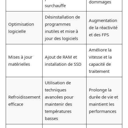
dommages
surchauffe
Désinstallation de
Augmentation
Optimisation
programmes
de la réactivité
logicielle
inutiles et mise à
et des FPS
jour des logiciels
Améliore la
Mises à jour
Ajout de RAM et
vitesse et la
matérielles
installation de SSD
capacité de
traitement
Utilisation de
techniques
Prolonge la
Refroidissement
avancées pour
durée de vie et
efficace
maintenir des
maintient les
températures
performances
basses