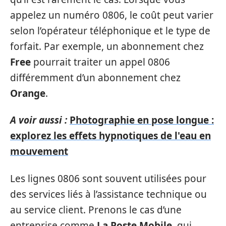
appelez un numéro 0806, le coût peut varier
selon l’opérateur téléphonique et le type de
forfait. Par exemple, un abonnement chez
Free
pourrait traiter un appel 0806
différemment d’un abonnement chez
Orange
.
A voir aussi :
Photographie en pose longue :
explorez les effets hypnotiques de l'eau en
mouvement
Les lignes 0806 sont souvent utilisées pour
des services liés à l’assistance technique ou
au service client. Prenons le cas d’une
entreprise comme
La Poste Mobile
, qui