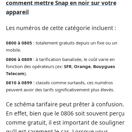
comment mettre Snap en noir sur votre
appareil
Les numéros de cette catégorie incluent :
0800 à 0805
: totalement gratuits depuis un fixe ou un
mobile.
0806 à 0809
: à tarification banalisée, le coût varie en
fonction des opérateurs (ex:
SFR
,
Orange
,
Bouygues
Telecom
).
0810 à 0899
: classés comme surtaxés, ces numéros
peuvent avoir des tarifs significativement plus élevés.
Ce schéma tarifaire peut prêter à confusion.
En effet, bien que le 0806 soit souvent perçu
comme gratuit, il est important de souligner
qu’il est rarement le cas. Lorsque vous