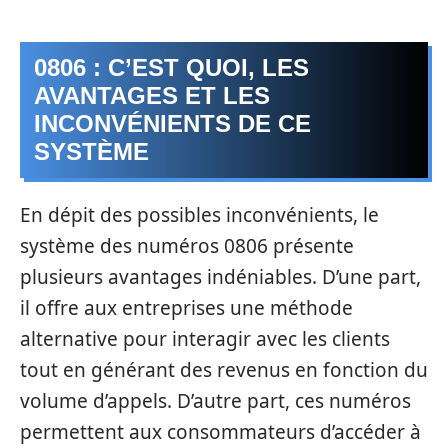
0806 : C’EST QUOI, LES
AVANTAGES ET LES
INCONVÉNIENTS DE CE
SYSTÈME
En dépit des possibles inconvénients, le
système des numéros 0806 présente
plusieurs avantages indéniables. D’une part,
il offre aux entreprises une méthode
alternative pour interagir avec les clients
tout en générant des revenus en fonction du
volume d’appels. D’autre part, ces numéros
permettent aux consommateurs d’accéder à