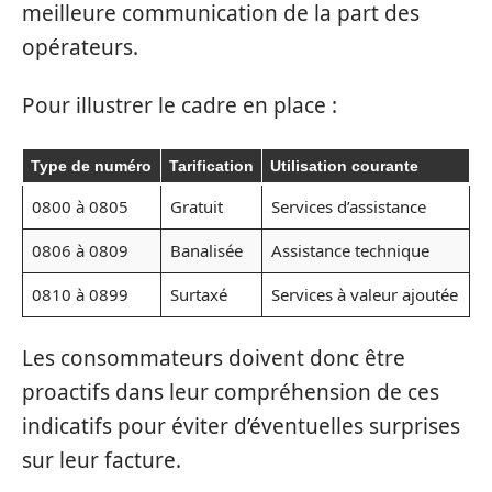
meilleure communication de la part des
opérateurs.
Pour illustrer le cadre en place :
Type de numéro
Tarification
Utilisation courante
0800 à 0805
Gratuit
Services d’assistance
0806 à 0809
Banalisée
Assistance technique
0810 à 0899
Surtaxé
Services à valeur ajoutée
Les consommateurs doivent donc être
proactifs dans leur compréhension de ces
indicatifs pour éviter d’éventuelles surprises
sur leur facture.