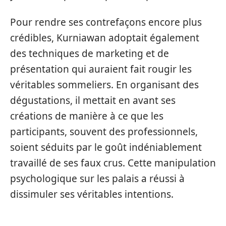
Pour rendre ses contrefaçons encore plus
crédibles, Kurniawan adoptait également
des techniques de marketing et de
présentation qui auraient fait rougir les
véritables sommeliers. En organisant des
dégustations, il mettait en avant ses
créations de manière à ce que les
participants, souvent des professionnels,
soient séduits par le goût indéniablement
travaillé de ses faux crus. Cette manipulation
psychologique sur les palais a réussi à
dissimuler ses véritables intentions.