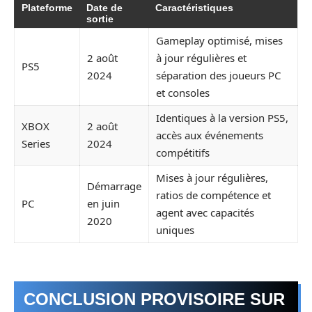
Plateforme
Date de
Caractéristiques
sortie
Gameplay optimisé, mises
2 août
à jour régulières et
PS5
2024
séparation des joueurs PC
et consoles
Identiques à la version PS5,
XBOX
2 août
accès aux événements
Series
2024
compétitifs
Mises à jour régulières,
Démarrage
ratios de compétence et
PC
en juin
agent avec capacités
2020
uniques
CONCLUSION PROVISOIRE SUR