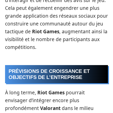
d’interagir et de recueillir des avis sur le jeu.
Cela peut également engendrer une plus
grande application des réseaux sociaux pour
construire une communauté autour du jeu
tactique de
Riot Games
, augmentant ainsi la
visibilité et le nombre de participants aux
compétitions.
PRÉVISIONS DE CROISSANCE ET
OBJECTIFS DE L’ENTREPRISE
À long terme,
Riot Games
pourrait
envisager d’intégrer encore plus
profondément
Valorant
dans le milieu